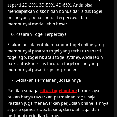
seperti 2D-29%, 3D-59%, 4D-66%. Anda bisa
mendapatkan diskon dan bonus dari situs togel
online yang benar-benar terpercaya dan
mempunyai modal lebih besar.
Pasaran Togel Terpercaya
Silakan untuk tentukan bandar togel online yang
mempunyai pasaran togel yang terbaru seperti
togel sgp, togel hk atau togel sydney. Anda lebih
baik putuskan situs taruhan togel online yang
mempunyai pasar togel terpopuler.
Sediakan Permainan Judi Lainnya
Pastilah sebagai
situs togel online
terpercaya
bukan hanya tawarkan permainan togel saja.
Pastilah juga menawarkan perjudian online lainnya
seperti games slots, kasino, dan olahraga, dan
berbagai perjudian lainnya.