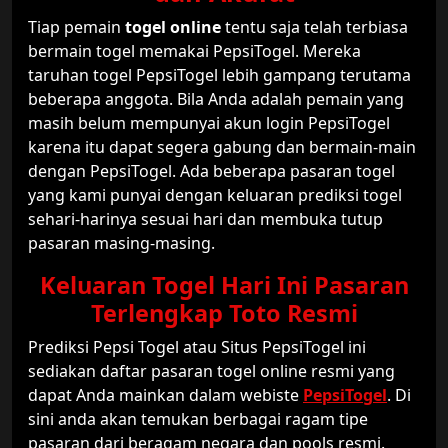
Tiap pemain
togel online
tentu saja telah terbiasa
bermain togel memakai PepsiTogel. Mereka
taruhan togel PepsiTogel lebih gampang terutama
beberapa anggota. Bila Anda adalah pemain yang
masih belum mempunyai akun login PepsiTogel
karena itu dapat segera gabung dan bermain-main
dengan PepsiTogel. Ada beberapa pasaran togel
yang kami punyai dengan keluaran prediksi togel
sehari-harinya sesuai hari dan membuka tutup
pasaran masing-masing.
Keluaran Togel Hari Ini Pasaran
Terlengkap Toto Resmi
Prediksi Pepsi Togel atau Situs PepsiTogel ini
sediakan daftar pasaran togel online resmi yang
dapat Anda mainkan dalam webiste
PepsiTogel
. Di
sini anda akan temukan berbagai ragam tipe
pasaran dari beragam negara dan pools resmi.