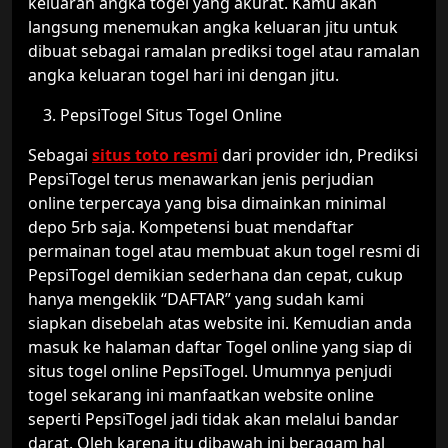
keluaran angka togel yang akurat. Kamu akan
langsung menemukan angka keluaran jitu untuk
dibuat sebagai ramalan prediksi togel atau ramalan
angka keluaran togel hari ini dengan jitu.
PepsiTogel Situs Togel Online
Sebagai
situs toto resmi
dari provider idn, Prediksi
PepsiTogel terus menawarkan jenis perjudian
online terpercaya yang bisa dimainkan minimal
depo 5rb saja. Kompetensi buat mendaftar
permainan togel atau membuat akun togel resmi di
PepsiTogel demikian sederhana dan cepat, cukup
hanya mengeklik “DAFTAR” yang sudah kami
siapkan disebelah atas website ini. Kemudian anda
masuk ke halaman daftar Togel online yang siap di
situs togel online PepsiTogel. Umumnya penjudi
togel sekarang ini manfaatkan website online
seperti PepsiTogel jadi tidak akan melalui bandar
darat. Oleh karena itu dibawah ini beragam hal