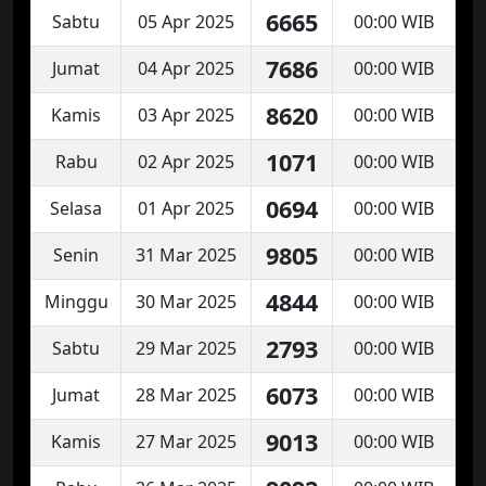
6665
Sabtu
05 Apr 2025
00:00 WIB
7686
Jumat
04 Apr 2025
00:00 WIB
8620
Kamis
03 Apr 2025
00:00 WIB
1071
Rabu
02 Apr 2025
00:00 WIB
0694
Selasa
01 Apr 2025
00:00 WIB
9805
Senin
31 Mar 2025
00:00 WIB
4844
Minggu
30 Mar 2025
00:00 WIB
2793
Sabtu
29 Mar 2025
00:00 WIB
6073
Jumat
28 Mar 2025
00:00 WIB
9013
Kamis
27 Mar 2025
00:00 WIB