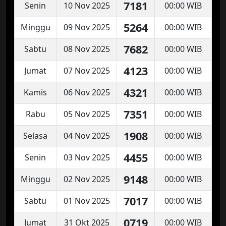
7181
Senin
10 Nov 2025
00:00 WIB
5264
Minggu
09 Nov 2025
00:00 WIB
7682
Sabtu
08 Nov 2025
00:00 WIB
4123
Jumat
07 Nov 2025
00:00 WIB
4321
Kamis
06 Nov 2025
00:00 WIB
7351
Rabu
05 Nov 2025
00:00 WIB
1908
Selasa
04 Nov 2025
00:00 WIB
4455
Senin
03 Nov 2025
00:00 WIB
9148
Minggu
02 Nov 2025
00:00 WIB
7017
Sabtu
01 Nov 2025
00:00 WIB
0719
Jumat
31 Okt 2025
00:00 WIB