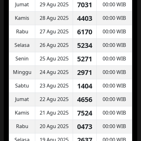
7031
Jumat
29 Agu 2025
00:00 WIB
4403
Kamis
28 Agu 2025
00:00 WIB
6170
Rabu
27 Agu 2025
00:00 WIB
5234
Selasa
26 Agu 2025
00:00 WIB
5271
Senin
25 Agu 2025
00:00 WIB
2971
Minggu
24 Agu 2025
00:00 WIB
1404
Sabtu
23 Agu 2025
00:00 WIB
4656
Jumat
22 Agu 2025
00:00 WIB
7524
Kamis
21 Agu 2025
00:00 WIB
0473
Rabu
20 Agu 2025
00:00 WIB
2637
Selasa
19 Agu 2025
00:00 WIB