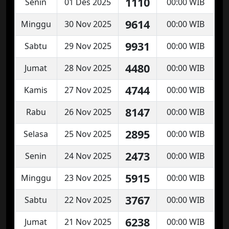
1110
Senin
01 Des 2025
00:00 WIB
9614
Minggu
30 Nov 2025
00:00 WIB
9931
Sabtu
29 Nov 2025
00:00 WIB
4480
Jumat
28 Nov 2025
00:00 WIB
4744
Kamis
27 Nov 2025
00:00 WIB
8147
Rabu
26 Nov 2025
00:00 WIB
2895
Selasa
25 Nov 2025
00:00 WIB
2473
Senin
24 Nov 2025
00:00 WIB
5915
Minggu
23 Nov 2025
00:00 WIB
3767
Sabtu
22 Nov 2025
00:00 WIB
6238
Jumat
21 Nov 2025
00:00 WIB