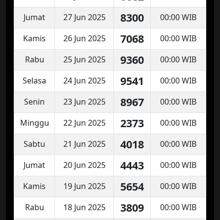
8300
Jumat
27 Jun 2025
00:00 WIB
7068
Kamis
26 Jun 2025
00:00 WIB
9360
Rabu
25 Jun 2025
00:00 WIB
9541
Selasa
24 Jun 2025
00:00 WIB
8967
Senin
23 Jun 2025
00:00 WIB
2373
Minggu
22 Jun 2025
00:00 WIB
4018
Sabtu
21 Jun 2025
00:00 WIB
4443
Jumat
20 Jun 2025
00:00 WIB
5654
Kamis
19 Jun 2025
00:00 WIB
3809
Rabu
18 Jun 2025
00:00 WIB