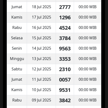
2777
Jumat
18 Jul 2025
00:00 WIB
1296
Kamis
17 Jul 2025
00:00 WIB
4524
Rabu
16 Jul 2025
00:00 WIB
3784
Selasa
15 Jul 2025
00:00 WIB
9563
Senin
14 Jul 2025
00:00 WIB
3353
Minggu
13 Jul 2025
00:00 WIB
2310
Sabtu
12 Jul 2025
00:00 WIB
0057
Jumat
11 Jul 2025
00:00 WIB
9531
Kamis
10 Jul 2025
00:00 WIB
3842
Rabu
09 Jul 2025
00:00 WIB