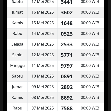
3441
Sabtu
17 Mei 2025
00:00 WIB
3602
Jumat
16 Mei 2025
00:00 WIB
1648
Kamis
15 Mei 2025
00:00 WIB
0523
Rabu
14 Mei 2025
00:00 WIB
2533
Selasa
13 Mei 2025
00:00 WIB
5771
Senin
12 Mei 2025
00:00 WIB
9797
Minggu
11 Mei 2025
00:00 WIB
0891
Sabtu
10 Mei 2025
00:00 WIB
2892
Jumat
09 Mei 2025
00:00 WIB
8692
Kamis
08 Mei 2025
00:00 WIB
7588
Rabu
07 Mei 2025
00:00 WIB