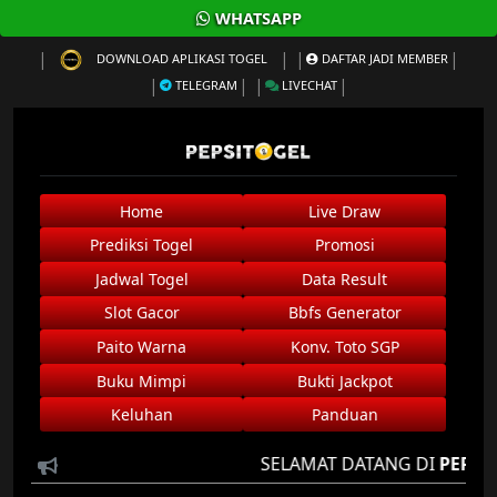
WHATSAPP
DOWNLOAD APLIKASI TOGEL
DAFTAR JADI MEMBER
TELEGRAM
LIVECHAT
Home
Live Draw
Prediksi Togel
Promosi
Jadwal Togel
Data Result
Slot Gacor
Bbfs Generator
Paito Warna
Konv. Toto SGP
Buku Mimpi
Bukti Jackpot
Keluhan
Panduan
SELAMAT DATANG DI
PEPSITO