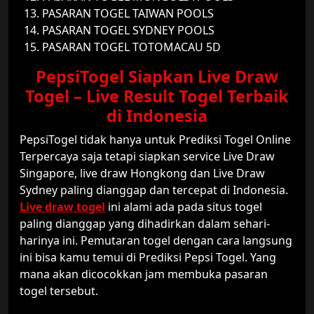
PASARAN TOGEL TAIWAN POOLS
PASARAN TOGEL SYDNEY POOLS
PASARAN TOGEL TOTOMACAU 5D
PepsiTogel Siapkan Live Draw
Togel – Live Result Togel Terbaik
di Indonesia
PepsiTogel tidak hanya untuk Prediksi Togel Online
Terpercaya saja tetapi siapkan service Live Draw
Singapore, live draw Hongkong dan Live Draw
Sydney paling dianggap dan tercepat di Indonesia.
Live draw togel
ini alami ada pada situs togel
paling dianggap yang dihadirkan dalam sehari-
harinya ini. Pemutaran togel dengan cara langsung
ini bisa kamu temui di Prediksi Pepsi Togel. Yang
mana akan dicocokkan jam membuka pasaran
togel tersebut.