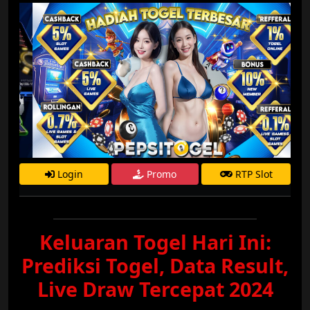
Login
Promo
RTP Slot
Keluaran Togel Hari Ini:
Prediksi Togel, Data Result,
Live Draw Tercepat 2024