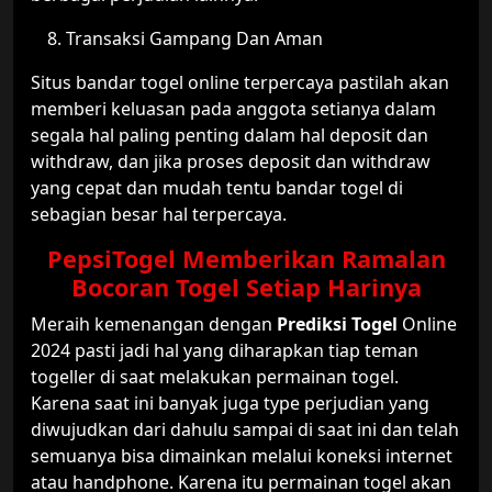
Transaksi Gampang Dan Aman
Situs bandar togel online terpercaya pastilah akan
memberi keluasan pada anggota setianya dalam
segala hal paling penting dalam hal deposit dan
withdraw, dan jika proses deposit dan withdraw
yang cepat dan mudah tentu bandar togel di
sebagian besar hal terpercaya.
PepsiTogel Memberikan Ramalan
Bocoran Togel Setiap Harinya
Meraih kemenangan dengan
Prediksi Togel
Online
2024 pasti jadi hal yang diharapkan tiap teman
togeller di saat melakukan permainan togel.
Karena saat ini banyak juga type perjudian yang
diwujudkan dari dahulu sampai di saat ini dan telah
semuanya bisa dimainkan melalui koneksi internet
atau handphone. Karena itu permainan togel akan