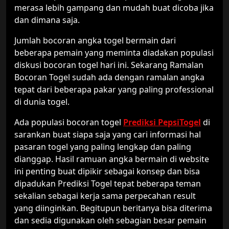
merasa lebih gampang dan mudah buat dicoba jika
dan dimana saja.
Jumlah bocoran angka togel bermain dari
beberapa pemain yang meminta diadakan populasi
diskusi bocoran togel hari ini. Sekarang Ramalan
Bocoran Togel sudah ada dengan ramalan angka
tepat dari beberapa pakar yang paling professional
di dunia togel.
Ada populasi bocoran togel
Prediksi PepsiTogel
di
sarankan buat siapa saja yang cari informasi hal
pasaran togel yang paling lengkap dan paling
dianggap. Hasil ramuan angka bermain di website
ini penting buat dipikir sebagai konsep dan bisa
dipadukan Prediksi Togel tepat beberapa teman
sekalian sebagai kerja sama perpecahan result
yang diinginkan. Begitupun beritanya bisa diterima
dan sedia digunakan oleh sebagian besar pemain