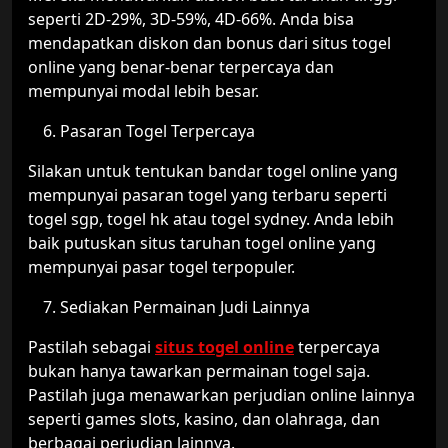
seperti 2D-29%, 3D-59%, 4D-66%. Anda bisa
mendapatkan diskon dan bonus dari situs togel
online yang benar-benar terpercaya dan
mempunyai modal lebih besar.
Pasaran Togel Terpercaya
Silakan untuk tentukan bandar togel online yang
mempunyai pasaran togel yang terbaru seperti
togel sgp, togel hk atau togel sydney. Anda lebih
baik putuskan situs taruhan togel online yang
mempunyai pasar togel terpopuler.
Sediakan Permainan Judi Lainnya
Pastilah sebagai
situs togel online
terpercaya
bukan hanya tawarkan permainan togel saja.
Pastilah juga menawarkan perjudian online lainnya
seperti games slots, kasino, dan olahraga, dan
berbagai perjudian lainnya.