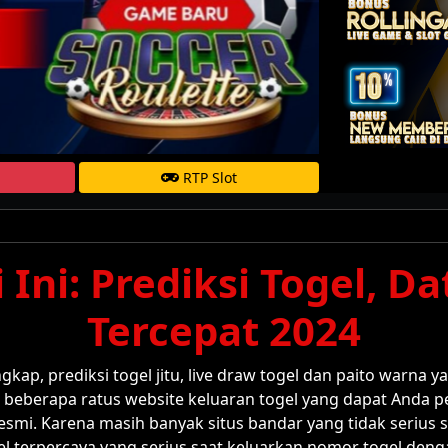
RTP Slot
 Ini: Prediksi Togel, Da
Tercepat 2024
ngkap, prediksi togel jitu, live draw togel dan paito warna y
beberapa ratus website keluaran togel yang dapat Anda per
resmi. Karena masih banyak situs bandar yang tidak serius
l terpercaya yang serius saat keluarkan nomor togel deng