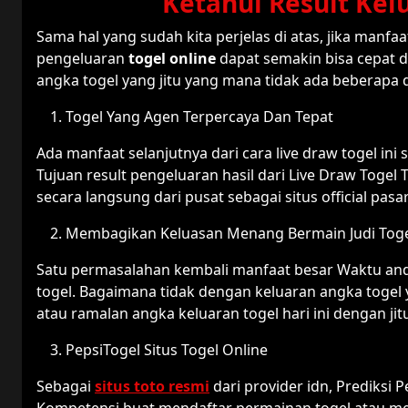
Ketahui Result Kel
Sama hal yang sudah kita perjelas di atas, jika manfa
pengeluaran
togel online
dapat semakin bisa cepat 
angka togel yang jitu yang mana tidak ada beberapa d
Togel Yang Agen Terpercaya Dan Tepat
Ada manfaat selanjutnya dari cara live draw togel ini
Tujuan result pengeluaran hasil dari Live Draw Togel 
secara langsung dari pusat sebagai situs official pasa
Membagikan Keluasan Menang Bermain Judi Tog
Satu permasalahan kembali manfaat besar Waktu anda
togel. Bagaimana tidak dengan keluaran angka togel
atau ramalan angka keluaran togel hari ini dengan jit
PepsiTogel Situs Togel Online
Sebagai
situs toto resmi
dari provider idn, Prediksi 
Kompetensi buat mendaftar permainan togel atau me