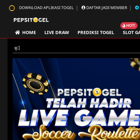
DOWNLOAD APLIKASI TOGEL
DAFTAR JADI MEMBER
HOME
LIVE DRAW
PREDIKSI TOGEL
SLOT G