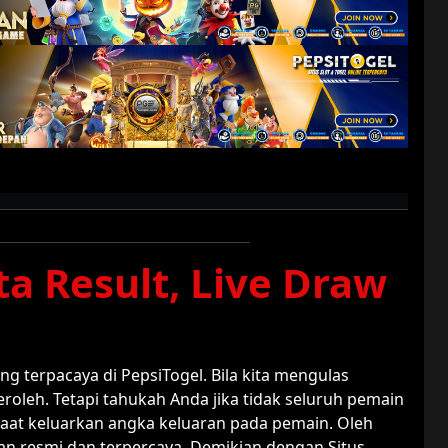
ta Result, Live Draw
ang terpacaya di PepsiTogel. Bila kita mengulas
oleh. Tetapi tahukah Anda jika tidak seluruh pemain
 saat keluarkan angka keluaran pada pemain. Oleh
an resmi dan terpercaya. Demikian dengan Situs