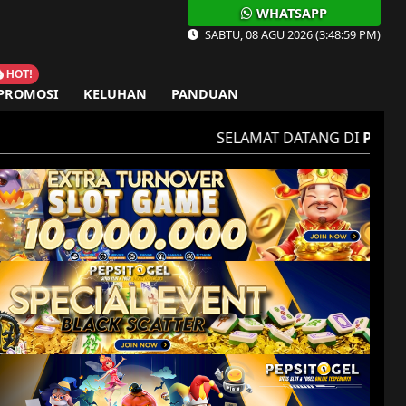
WHATSAPP
SABTU, 08 AGU 2026 (
3:49:00 PM
)
PROMOSI
KELUHAN
PANDUAN
SELAMAT DATANG DI
PEPSITOG