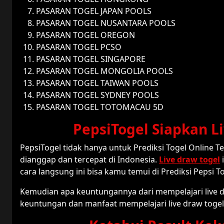
PASARAN TOGEL JAPAN POOLS
PASARAN TOGEL NUSANTARA POOLS
PASARAN TOGEL OREGON
PASARAN TOGEL PCSO
PASARAN TOGEL SINGAPORE
PASARAN TOGEL MONGOLIA POOLS
PASARAN TOGEL TAIWAN POOLS
PASARAN TOGEL SYDNEY POOLS
PASARAN TOGEL TOTOMACAU 5D
PepsiTogel Siapkan Li
PepsiTogel tidak hanya untuk Prediksi Togel Online T
dianggap dan tercepat di Indonesia.
Live draw togel
i
cara langsung ini bisa kamu temui di Prediksi Pepsi
Kemudian apa keuntungannya dari mempelajari live d
keuntungan dan manfaat mempelajari live draw togel 