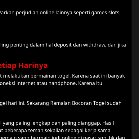
rkan perjudian online lainnya seperti games slots,
ling penting dalam hal deposit dan withdraw, dan jika
tiap Harinya
aat melakukan permainan togel. Karena saat ini banyak
koneksi internet atau handphone. Karena itu
el hari ini. Sekarang Ramalan Bocoran Togel sudah
l yang paling lengkap dan paling dianggap. Hasil
pat beberapa teman sekalian sebagai kerja sama
pemain yang bermain judi online di pasar sgp, hk dan