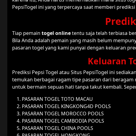
PepsiTogel ini yang terpercaya saat memberi prediksi 
Predik
Tiap pemain
togel online
tentu saja telah terbiasa 
Bila Anda adalah pemain yang masih belum mempunya
pasaran togel yang kami punyai dengan keluaran pre
Keluaran To
Prediksi Pepsi Togel atau Situs PepsiTogel ini sedia
temukan berbagai ragam tipe pasaran dari beragam ne
untuk bermain sepuas hati tanpa takut kembali. Sepert
PASARAN TOGEL TOTO MACAU
PASARAN TOGEL KINGKONG4D POOLS
PASARAN TOGEL MOROCCO POOLS
PASARAN TOGEL CAMBODIA POOLS
PASARAN TOGEL CHINA POOLS
PASARAN TOGEL HONGKONG