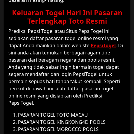
pasaran masing-masing.
Keluaran Togel Hari Ini Pasaran
Terlengkap Toto Resmi
Prediksi Pepsi Togel atau Situs PepsiTogel ini
sediakan daftar pasaran togel online resmi yang
dapat Anda mainkan dalam webiste
PepsiTogel
. Di
sini anda akan temukan berbagai ragam tipe
pasaran dari beragam negara dan pools resmi.
Anda yang tidak sabar ingin bermain togel dapat
segera mendaftar dan login PepsiTogel untuk
bermain sepuas hati tanpa takut kembali. Seperti
berikut di bawah ini ialah daftar pasaran togel
online resmi yang disiapkan oleh Prediksi
PepsiTogel.
PASARAN TOGEL TOTO MACAU
PASARAN TOGEL KINGKONG4D POOLS
PASARAN TOGEL MOROCCO POOLS