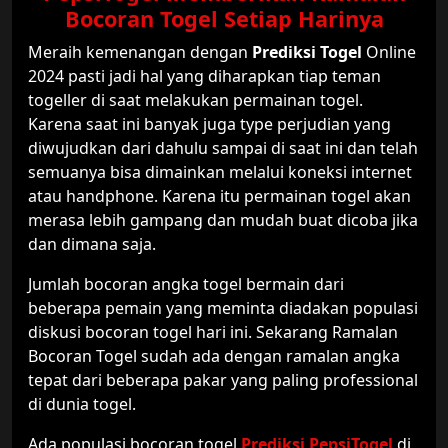
Bocoran Togel Setiap Harinya
Meraih kemenangan dengan
Prediksi Togel
Online
2024 pasti jadi hal yang diharapkan tiap teman
togeller di saat melakukan permainan togel.
Karena saat ini banyak juga type perjudian yang
diwujudkan dari dahulu sampai di saat ini dan telah
semuanya bisa dimainkan melalui koneksi internet
atau handphone. Karena itu permainan togel akan
merasa lebih gampang dan mudah buat dicoba jika
dan dimana saja.
Jumlah bocoran angka togel bermain dari
beberapa pemain yang meminta diadakan populasi
diskusi bocoran togel hari ini. Sekarang Ramalan
Bocoran Togel sudah ada dengan ramalan angka
tepat dari beberapa pakar yang paling professional
di dunia togel.
Ada populasi bocoran togel
Prediksi PepsiTogel
di