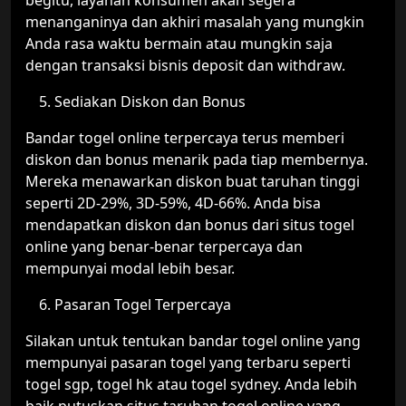
begitu, layanan konsumen akan segera
menanganinya dan akhiri masalah yang mungkin
Anda rasa waktu bermain atau mungkin saja
dengan transaksi bisnis deposit dan withdraw.
Sediakan Diskon dan Bonus
Bandar togel online terpercaya terus memberi
diskon dan bonus menarik pada tiap membernya.
Mereka menawarkan diskon buat taruhan tinggi
seperti 2D-29%, 3D-59%, 4D-66%. Anda bisa
mendapatkan diskon dan bonus dari situs togel
online yang benar-benar terpercaya dan
mempunyai modal lebih besar.
Pasaran Togel Terpercaya
Silakan untuk tentukan bandar togel online yang
mempunyai pasaran togel yang terbaru seperti
togel sgp, togel hk atau togel sydney. Anda lebih