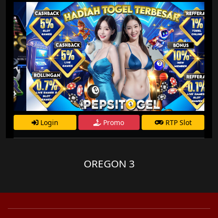
Login
Promo
RTP Slot
OREGON 3