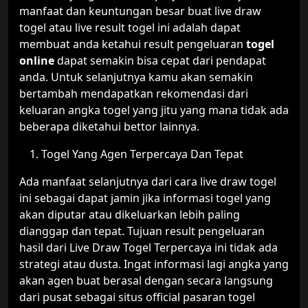
manfaat dan keuntungan besar buat live draw
togel atau live result togel ini adalah dapat
membuat anda ketahui result pengeluaran
togel
online
dapat semakin bisa cepat dari pendapat
anda. Untuk selanjutnya kamu akan semakin
bertambah mendapatkan rekomendasi dari
keluaran angka togel yang jitu yang mana tidak ada
beberapa diketahui bettor lainnya.
Togel Yang Agen Terpercaya Dan Tepat
Ada manfaat selanjutnya dari cara live draw togel
ini sebagai dapat jamin jika informasi togel yang
akan diputar atau dikeluarkan lebih paling
dianggap dan tepat. Tujuan result pengeluaran
hasil dari Live Draw Togel Terpercaya ini tidak ada
strategi atau dusta. Ingat informasi lagi angka yang
akan agen buat berasal dengan secara langsung
dari pusat sebagai situs official pasaran togel