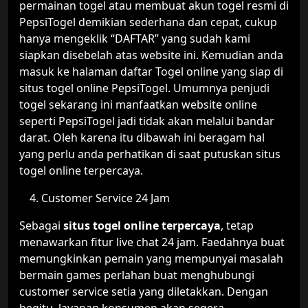
permainan togel atau membuat akun togel resmi di
PepsiTogel demikian sederhana dan cepat, cukup
hanya mengeklik “DAFTAR” yang sudah kami
siapkan disebelah atas website ini. Kemudian anda
masuk ke halaman daftar Togel online yang siap di
situs togel online PepsiTogel. Umumnya penjudi
togel sekarang ini manfaatkan website online
seperti PepsiTogel jadi tidak akan melalui bandar
darat. Oleh karena itu dibawah ini beragam hal
yang perlu anda perhatikan di saat putuskan situs
togel online terpercaya.
Customer Service 24 Jam
Sebagai
situs togel online terpercaya
, tetap
menawarkan fitur live chat 24 jam. Faedahnya buat
memungkinkan pemain yang mempunyai masalah
bermain games perlahan buat menghubungi
customer service setia yang diletakkan. Dengan