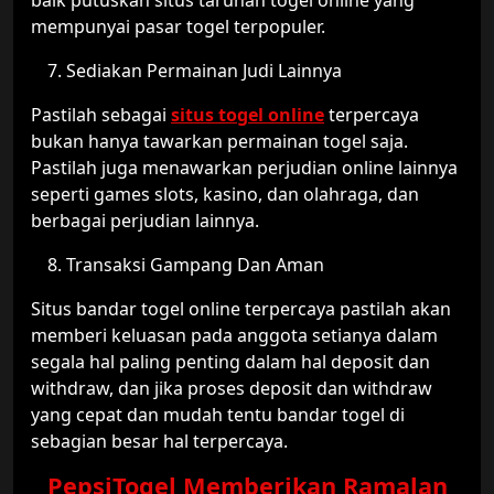
baik putuskan situs taruhan togel online yang
mempunyai pasar togel terpopuler.
Sediakan Permainan Judi Lainnya
Pastilah sebagai
situs togel online
terpercaya
bukan hanya tawarkan permainan togel saja.
Pastilah juga menawarkan perjudian online lainnya
seperti games slots, kasino, dan olahraga, dan
berbagai perjudian lainnya.
Transaksi Gampang Dan Aman
Situs bandar togel online terpercaya pastilah akan
memberi keluasan pada anggota setianya dalam
segala hal paling penting dalam hal deposit dan
withdraw, dan jika proses deposit dan withdraw
yang cepat dan mudah tentu bandar togel di
sebagian besar hal terpercaya.
PepsiTogel Memberikan Ramalan