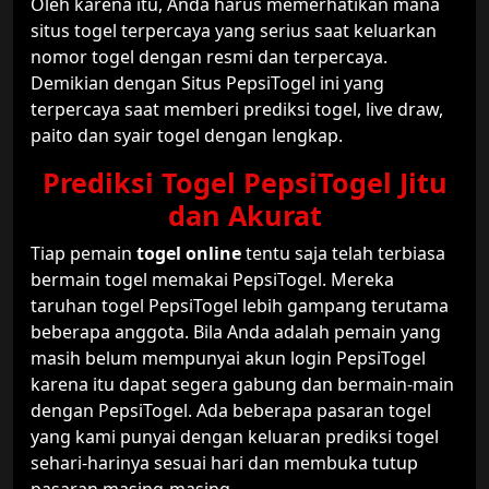
Oleh karena itu, Anda harus memerhatikan mana
situs togel terpercaya yang serius saat keluarkan
nomor togel dengan resmi dan terpercaya.
Demikian dengan Situs PepsiTogel ini yang
terpercaya saat memberi prediksi togel, live draw,
paito dan syair togel dengan lengkap.
Prediksi Togel PepsiTogel Jitu
dan Akurat
Tiap pemain
togel online
tentu saja telah terbiasa
bermain togel memakai PepsiTogel. Mereka
taruhan togel PepsiTogel lebih gampang terutama
beberapa anggota. Bila Anda adalah pemain yang
masih belum mempunyai akun login PepsiTogel
karena itu dapat segera gabung dan bermain-main
dengan PepsiTogel. Ada beberapa pasaran togel
yang kami punyai dengan keluaran prediksi togel
sehari-harinya sesuai hari dan membuka tutup