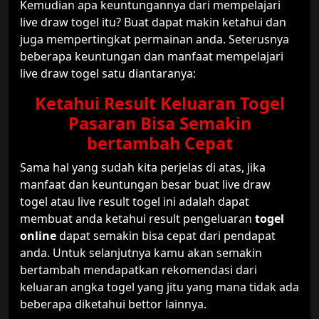
Kemudian apa keuntungannya dari mempelajari
live draw togel itu? Buat dapat makin ketahui dan
juga mempertingkat permainan anda. Seterusnya
beberapa keuntungan dan manfaat mempelajari
live draw togel satu diantaranya:
Ketahui Result Keluaran Togel
Pasaran Bisa Semakin
bertambah Cepat
Sama hal yang sudah kita perjelas di atas, jika
manfaat dan keuntungan besar buat live draw
togel atau live result togel ini adalah dapat
membuat anda ketahui result pengeluaran
togel
online
dapat semakin bisa cepat dari pendapat
anda. Untuk selanjutnya kamu akan semakin
bertambah mendapatkan rekomendasi dari
keluaran angka togel yang jitu yang mana tidak ada
beberapa diketahui bettor lainnya.