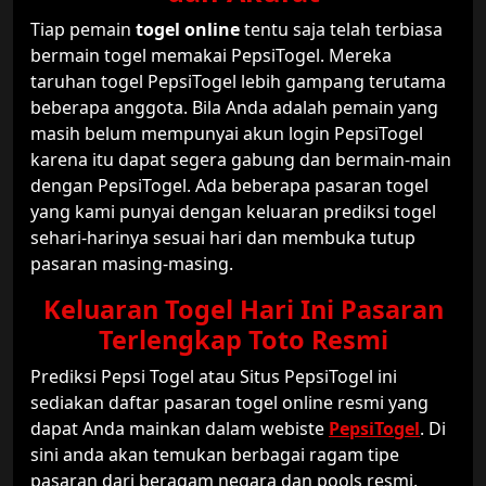
Tiap pemain
togel online
tentu saja telah terbiasa
bermain togel memakai PepsiTogel. Mereka
taruhan togel PepsiTogel lebih gampang terutama
beberapa anggota. Bila Anda adalah pemain yang
masih belum mempunyai akun login PepsiTogel
karena itu dapat segera gabung dan bermain-main
dengan PepsiTogel. Ada beberapa pasaran togel
yang kami punyai dengan keluaran prediksi togel
sehari-harinya sesuai hari dan membuka tutup
pasaran masing-masing.
Keluaran Togel Hari Ini Pasaran
Terlengkap Toto Resmi
Prediksi Pepsi Togel atau Situs PepsiTogel ini
sediakan daftar pasaran togel online resmi yang
dapat Anda mainkan dalam webiste
PepsiTogel
. Di
sini anda akan temukan berbagai ragam tipe
pasaran dari beragam negara dan pools resmi.