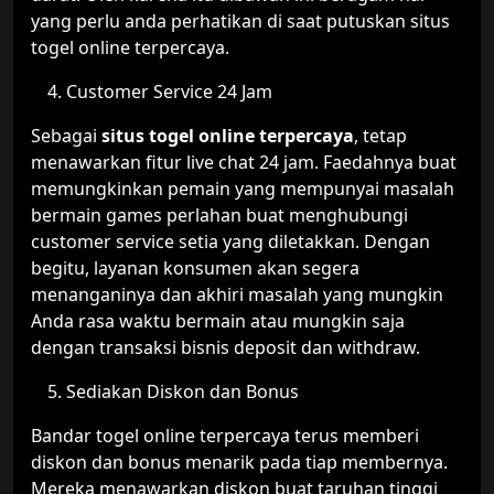
yang perlu anda perhatikan di saat putuskan situs
togel online terpercaya.
Customer Service 24 Jam
Sebagai
situs togel online terpercaya
, tetap
menawarkan fitur live chat 24 jam. Faedahnya buat
memungkinkan pemain yang mempunyai masalah
bermain games perlahan buat menghubungi
customer service setia yang diletakkan. Dengan
begitu, layanan konsumen akan segera
menanganinya dan akhiri masalah yang mungkin
Anda rasa waktu bermain atau mungkin saja
dengan transaksi bisnis deposit dan withdraw.
Sediakan Diskon dan Bonus
Bandar togel online terpercaya terus memberi
diskon dan bonus menarik pada tiap membernya.
Mereka menawarkan diskon buat taruhan tinggi