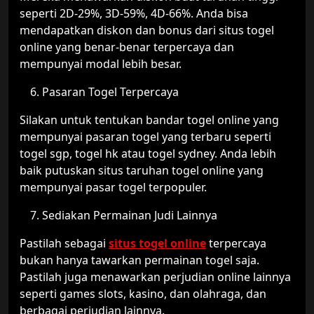
seperti 2D-29%, 3D-59%, 4D-66%. Anda bisa
mendapatkan diskon dan bonus dari situs togel
online yang benar-benar terpercaya dan
mempunyai modal lebih besar.
Pasaran Togel Terpercaya
Silakan untuk tentukan bandar togel online yang
mempunyai pasaran togel yang terbaru seperti
togel sgp, togel hk atau togel sydney. Anda lebih
baik putuskan situs taruhan togel online yang
mempunyai pasar togel terpopuler.
Sediakan Permainan Judi Lainnya
Pastilah sebagai
situs togel online
terpercaya
bukan hanya tawarkan permainan togel saja.
Pastilah juga menawarkan perjudian online lainnya
seperti games slots, kasino, dan olahraga, dan
berbagai perjudian lainnya.