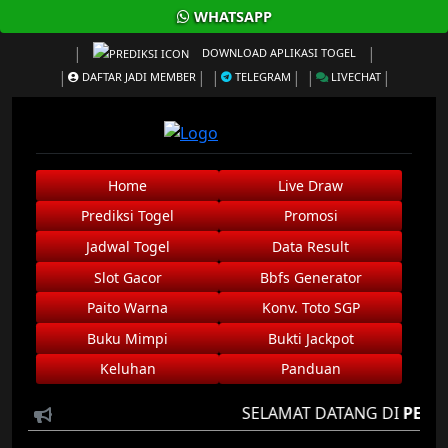
WHATSAPP
DOWNLOAD APLIKASI TOGEL
DAFTAR JADI MEMBER
TELEGRAM
LIVECHAT
Home
Live Draw
Prediksi Togel
Promosi
Jadwal Togel
Data Result
Slot Gacor
Bbfs Generator
Paito Warna
Konv. Toto SGP
Buku Mimpi
Bukti Jackpot
Keluhan
Panduan
SELAMAT DATANG DI
PEPSIT