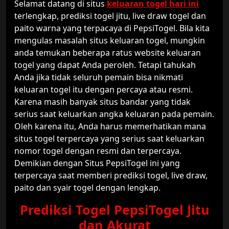
Selamat datang di situs
keluaran togel hari ini
terlengkap, prediksi togel jitu, live draw togel dan
paito warna yang terpacaya di PepsiTogel. Bila kita
mengulas masalah situs keluaran togel, mungkin
anda temukan beberapa ratus website keluaran
togel yang dapat Anda peroleh. Tetapi tahukah
Anda jika tidak seluruh pemain bisa nikmati
keluaran togel itu dengan percaya atau resmi.
Karena masih banyak situs bandar yang tidak
serius saat keluarkan angka keluaran pada pemain.
Oleh karena itu, Anda harus memerhatikan mana
situs togel terpercaya yang serius saat keluarkan
nomor togel dengan resmi dan terpercaya.
Demikian dengan Situs PepsiTogel ini yang
terpercaya saat memberi prediksi togel, live draw,
paito dan syair togel dengan lengkap.
Prediksi Togel PepsiTogel Jitu
dan Akurat