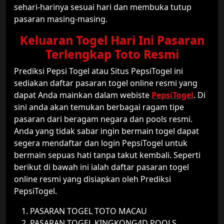
sehari-harinya sesuai hari dan membuka tutup
pasaran masing-masing.
Keluaran Togel Hari Ini Pasaran
Terlengkap Toto Resmi
Prediksi Pepsi Togel atau Situs PepsiTogel ini
sediakan daftar pasaran togel online resmi yang
dapat Anda mainkan dalam webiste
PepsiTogel
. Di
sini anda akan temukan berbagai ragam tipe
pasaran dari beragam negara dan pools resmi.
Anda yang tidak sabar ingin bermain togel dapat
segera mendaftar dan login PepsiTogel untuk
bermain sepuas hati tanpa takut kembali. Seperti
berikut di bawah ini ialah daftar pasaran togel
online resmi yang disiapkan oleh Prediksi
PepsiTogel.
PASARAN TOGEL TOTO MACAU
PASARAN TOGEL KINGKONG4D POOLS