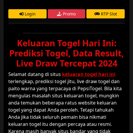
Login
Promo
RTP Slot
Keluaran Togel Hari Ini:
Prediksi Togel, Data Result,
Live Draw Tercepat 2024
Selamat datang di situs
keluaran togel hari ini
terlengkap, prediksi togel jitu, live draw togel dan
paito warna yang terpacaya di PepsiTogel. Bila kita
mengulas masalah situs keluaran togel, mungkin
anda temukan beberapa ratus website keluaran
togel yang dapat Anda peroleh. Tetapi tahukah
Anda jika tidak seluruh pemain bisa nikmati
keluaran togel itu dengan percaya atau resmi.
Karena masih banyak situs bandar yang tidak