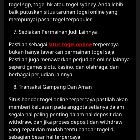
togel sgp, togel hk atau togel sydney. Anda lebih
baik putuskan situs taruhan togel online yang
mempunyai pasar togel terpopuler.
Sediakan Permainan Judi Lainnya
Pastilah sebagai
situs togel online
terpercaya
bukan hanya tawarkan permainan togel saja.
Pastilah juga menawarkan perjudian online lainnya
seperti games slots, kasino, dan olahraga, dan
berbagai perjudian lainnya.
Transaksi Gampang Dan Aman
Situs bandar togel online terpercaya pastilah akan
memberi keluasan pada anggota setianya dalam
segala hal paling penting dalam hal deposit dan
withdraw, dan jika proses deposit dan withdraw
yang cepat dan mudah tentu bandar togel di
sebagian besar hal terpercaya.