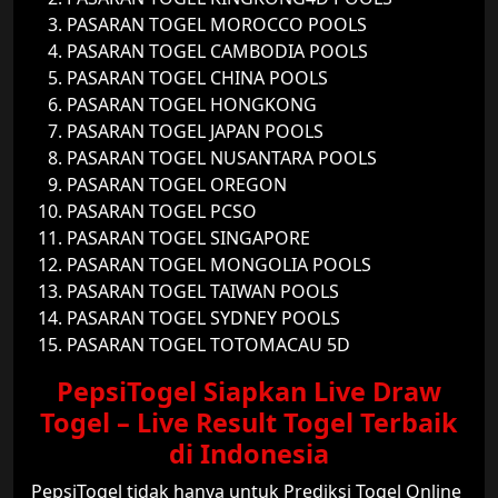
PASARAN TOGEL MOROCCO POOLS
PASARAN TOGEL CAMBODIA POOLS
PASARAN TOGEL CHINA POOLS
PASARAN TOGEL HONGKONG
PASARAN TOGEL JAPAN POOLS
PASARAN TOGEL NUSANTARA POOLS
PASARAN TOGEL OREGON
PASARAN TOGEL PCSO
PASARAN TOGEL SINGAPORE
PASARAN TOGEL MONGOLIA POOLS
PASARAN TOGEL TAIWAN POOLS
PASARAN TOGEL SYDNEY POOLS
PASARAN TOGEL TOTOMACAU 5D
PepsiTogel Siapkan Live Draw
Togel – Live Result Togel Terbaik
di Indonesia
PepsiTogel tidak hanya untuk Prediksi Togel Online