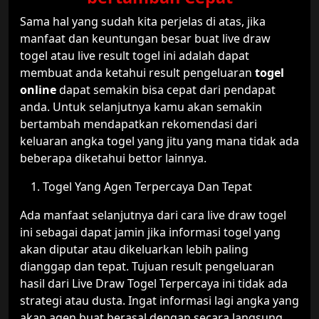
Sama hal yang sudah kita perjelas di atas, jika
manfaat dan keuntungan besar buat live draw
togel atau live result togel ini adalah dapat
membuat anda ketahui result pengeluaran
togel
online
dapat semakin bisa cepat dari pendapat
anda. Untuk selanjutnya kamu akan semakin
bertambah mendapatkan rekomendasi dari
keluaran angka togel yang jitu yang mana tidak ada
beberapa diketahui bettor lainnya.
Togel Yang Agen Terpercaya Dan Tepat
Ada manfaat selanjutnya dari cara live draw togel
ini sebagai dapat jamin jika informasi togel yang
akan diputar atau dikeluarkan lebih paling
dianggap dan tepat. Tujuan result pengeluaran
hasil dari Live Draw Togel Terpercaya ini tidak ada
strategi atau dusta. Ingat informasi lagi angka yang
akan agen buat berasal dengan secara langsung