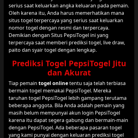
serius saat keluarkan angka keluaran pada pemain.
Oleh karena itu, Anda harus memerhatikan mana
situs togel terpercaya yang serius saat keluarkan
nomor togel dengan resmi dan terpercaya.
Demikian dengan Situs PepsiTogel ini yang
terpercaya saat memberi prediksi togel, live draw,
paito dan syair togel dengan lengkap.
Prediksi Togel PepsiTogel Jitu
dan Akurat
Tiap pemain
togel online
tentu saja telah terbiasa
bermain togel memakai PepsiTogel. Mereka
taruhan togel PepsiTogel lebih gampang terutama
beberapa anggota. Bila Anda adalah pemain yang
masih belum mempunyai akun login PepsiTogel
karena itu dapat segera gabung dan bermain-main
dengan PepsiTogel. Ada beberapa pasaran togel
yang kami punyai dengan keluaran prediksi togel