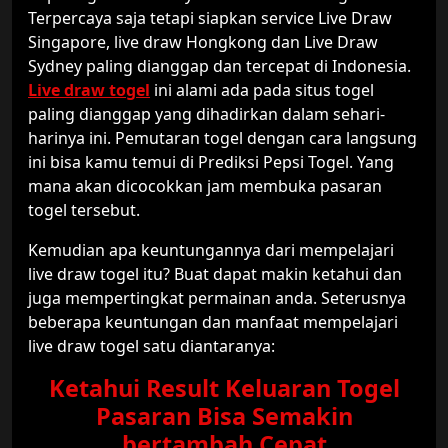
Terpercaya saja tetapi siapkan service Live Draw
Singapore, live draw Hongkong dan Live Draw
Sydney paling dianggap dan tercepat di Indonesia.
Live draw togel
ini alami ada pada situs togel
paling dianggap yang dihadirkan dalam sehari-
harinya ini. Pemutaran togel dengan cara langsung
ini bisa kamu temui di Prediksi Pepsi Togel. Yang
mana akan dicocokkan jam membuka pasaran
togel tersebut.
Kemudian apa keuntungannya dari mempelajari
live draw togel itu? Buat dapat makin ketahui dan
juga mempertingkat permainan anda. Seterusnya
beberapa keuntungan dan manfaat mempelajari
live draw togel satu diantaranya:
Ketahui Result Keluaran Togel
Pasaran Bisa Semakin
bertambah Cepat