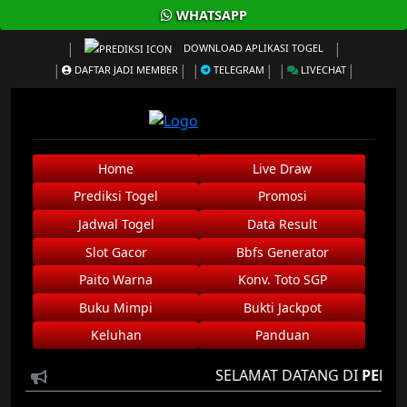
WHATSAPP
DOWNLOAD APLIKASI TOGEL
DAFTAR JADI MEMBER
TELEGRAM
LIVECHAT
Home
Live Draw
Prediksi Togel
Promosi
Jadwal Togel
Data Result
Slot Gacor
Bbfs Generator
Paito Warna
Konv. Toto SGP
Buku Mimpi
Bukti Jackpot
Keluhan
Panduan
SELAMAT DATANG DI
PEPSIT