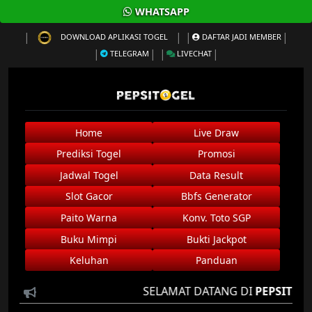
WHATSAPP
DOWNLOAD APLIKASI TOGEL
DAFTAR JADI MEMBER
TELEGRAM
LIVECHAT
Home
Live Draw
Prediksi Togel
Promosi
Jadwal Togel
Data Result
Slot Gacor
Bbfs Generator
Paito Warna
Konv. Toto SGP
Buku Mimpi
Bukti Jackpot
Keluhan
Panduan
SELAMAT DATANG DI
PEPSITOGEL