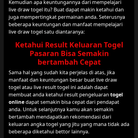
Kemudian apa keuntungannya dari mempelajari
live draw togel itu? Buat dapat makin ketahui dan
juga mempertingkat permainan anda. Seterusnya
beberapa keuntungan dan manfaat mempelajari
live draw togel satu diantaranya:
Ketahui Result Keluaran Togel
Pasaran Bisa Semakin
bertambah Cepat
Sama hal yang sudah kita perjelas di atas, jika
manfaat dan keuntungan besar buat live draw
togel atau live result togel ini adalah dapat
membuat anda ketahui result pengeluaran
togel
online
dapat semakin bisa cepat dari pendapat
anda. Untuk selanjutnya kamu akan semakin
bertambah mendapatkan rekomendasi dari
keluaran angka togel yang jitu yang mana tidak ada
beberapa diketahui bettor lainnya.