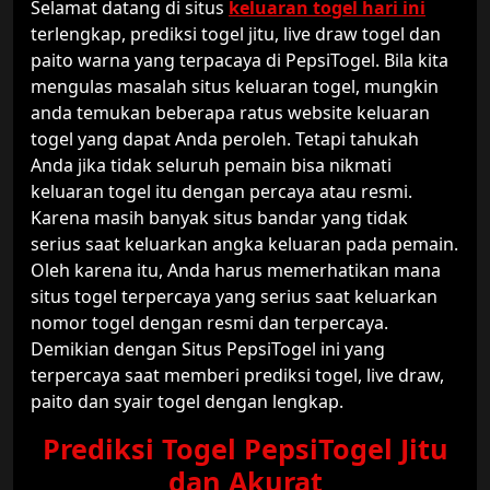
Selamat datang di situs
keluaran togel hari ini
terlengkap, prediksi togel jitu, live draw togel dan
paito warna yang terpacaya di PepsiTogel. Bila kita
mengulas masalah situs keluaran togel, mungkin
anda temukan beberapa ratus website keluaran
togel yang dapat Anda peroleh. Tetapi tahukah
Anda jika tidak seluruh pemain bisa nikmati
keluaran togel itu dengan percaya atau resmi.
Karena masih banyak situs bandar yang tidak
serius saat keluarkan angka keluaran pada pemain.
Oleh karena itu, Anda harus memerhatikan mana
situs togel terpercaya yang serius saat keluarkan
nomor togel dengan resmi dan terpercaya.
Demikian dengan Situs PepsiTogel ini yang
terpercaya saat memberi prediksi togel, live draw,
paito dan syair togel dengan lengkap.
Prediksi Togel PepsiTogel Jitu
dan Akurat