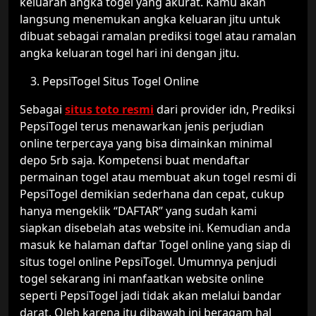
keluaran angka togel yang akurat. Kamu akan
langsung menemukan angka keluaran jitu untuk
dibuat sebagai ramalan prediksi togel atau ramalan
angka keluaran togel hari ini dengan jitu.
PepsiTogel Situs Togel Online
Sebagai
situs toto resmi
dari provider idn, Prediksi
PepsiTogel terus menawarkan jenis perjudian
online terpercaya yang bisa dimainkan minimal
depo 5rb saja. Kompetensi buat mendaftar
permainan togel atau membuat akun togel resmi di
PepsiTogel demikian sederhana dan cepat, cukup
hanya mengeklik “DAFTAR” yang sudah kami
siapkan disebelah atas website ini. Kemudian anda
masuk ke halaman daftar Togel online yang siap di
situs togel online PepsiTogel. Umumnya penjudi
togel sekarang ini manfaatkan website online
seperti PepsiTogel jadi tidak akan melalui bandar
darat. Oleh karena itu dibawah ini beragam hal