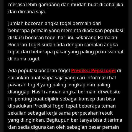
merasa lebih gampang dan mudah buat dicoba jika
dan dimana saja.
Jumlah bocoran angka togel bermain dari
beberapa pemain yang meminta diadakan populasi
diskusi bocoran togel hari ini. Sekarang Ramalan
Bocoran Togel sudah ada dengan ramalan angka
tepat dari beberapa pakar yang paling professional
di dunia togel.
Ada populasi bocoran togel
Prediksi PepsiTogel
di
sarankan buat siapa saja yang cari informasi hal
pasaran togel yang paling lengkap dan paling
dianggap. Hasil ramuan angka bermain di website
ini penting buat dipikir sebagai konsep dan bisa
dipadukan Prediksi Togel tepat beberapa teman
sekalian sebagai kerja sama perpecahan result
yang diinginkan. Begitupun beritanya bisa diterima
dan sedia digunakan oleh sebagian besar pemain