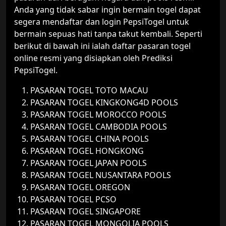
Anda yang tidak sabar ingin bermain togel dapat
segera mendaftar dan login PepsiTogel untuk
bermain sepuas hati tanpa takut kembali. Seperti
berikut di bawah ini ialah daftar pasaran togel
online resmi yang disiapkan oleh Prediksi
PepsiTogel.
PASARAN TOGEL TOTO MACAU
PASARAN TOGEL KINGKONG4D POOLS
PASARAN TOGEL MOROCCO POOLS
PASARAN TOGEL CAMBODIA POOLS
PASARAN TOGEL CHINA POOLS
PASARAN TOGEL HONGKONG
PASARAN TOGEL JAPAN POOLS
PASARAN TOGEL NUSANTARA POOLS
PASARAN TOGEL OREGON
PASARAN TOGEL PCSO
PASARAN TOGEL SINGAPORE
PASARAN TOGEL MONGOLIA POOLS