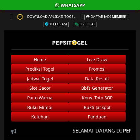
WHATSAPP
DOWNLOAD APLIKASI TOGEL
DAFTAR JADI MEMBER
TELEGRAM
LIVECHAT
Home
Live Draw
Prediksi Togel
Promosi
Jadwal Togel
Data Result
Slot Gacor
Bbfs Generator
Paito Warna
Konv. Toto SGP
Buku Mimpi
Bukti Jackpot
Keluhan
Panduan
SELAMAT DATANG DI
PEPSITO