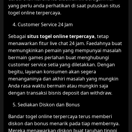
yang perlu anda perhatikan di saat putuskan situs
togel online terpercaya.
Customer Service 24 Jam
Sebagai
situs togel online terpercaya
, tetap
menawarkan fitur live chat 24 jam. Faedahnya buat
memungkinkan pemain yang mempunyai masalah
bermain games perlahan buat menghubungi
customer service setia yang diletakkan. Dengan
begitu, layanan konsumen akan segera
menanganinya dan akhiri masalah yang mungkin
Anda rasa waktu bermain atau mungkin saja
dengan transaksi bisnis deposit dan withdraw.
Sediakan Diskon dan Bonus
Bandar togel online terpercaya terus memberi
diskon dan bonus menarik pada tiap membernya.
Mereka menawarkan diskon buat taruhan tinggi