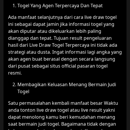
Togel Yang Agen Terpercaya Dan Tepat
Ada manfaat selanjutnya dari cara live draw togel
ini sebagai dapat jamin jika informasi togel yang
akan diputar atau dikeluarkan lebih paling
dianggap dan tepat. Tujuan result pengeluaran
hasil dari Live Draw Togel Terpercaya ini tidak ada
strategi atau dusta. Ingat informasi lagi angka yang
akan agen buat berasal dengan secara langsung
dari pusat sebagai situs official pasaran togel
resmi.
Membagikan Keluasan Menang Bermain Judi
Togel
Satu permasalahan kembali manfaat besar Waktu
anda tonton live draw togel atau live result yakni
dapat menolong kamu beri kemudahan menang
saat bermain judi togel. Bagaimana tidak dengan