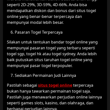
seperti 2D-29%, 3D-59%, 4D-66%. Anda bisa
mendapatkan diskon dan bonus dari situs togel
online yang benar-benar terpercaya dan
mempunyai modal lebih besar.
Pasaran Togel Terpercaya
Silakan untuk tentukan bandar togel online yang
mempunyai pasaran togel yang terbaru seperti
togel sgp, togel hk atau togel sydney. Anda lebih
baik putuskan situs taruhan togel online yang
mempunyai pasar togel terpopuler.
Sediakan Permainan Judi Lainnya
Pastilah sebagai
situs togel online
terpercaya
bukan hanya tawarkan permainan togel saja.
Pastilah juga menawarkan perjudian online lainnya
seperti games slots, kasino, dan olahraga, dan
berbagai perjudian lainnya.