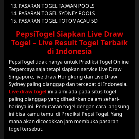
PASARAN TOGEL TAIWAN POOLS
PASARAN TOGEL SYDNEY POOLS
PASARAN TOGEL TOTOMACAU 5D
PepsiTogel Siapkan Live Draw
Togel – Live Result Togel Terbaik
di Indonesia
PepsiTogel tidak hanya untuk Prediksi Togel Online
Terpercaya saja tetapi siapkan service Live Draw
Singapore, live draw Hongkong dan Live Draw
Sydney paling dianggap dan tercepat di Indonesia.
Live draw togel
ini alami ada pada situs togel
paling dianggap yang dihadirkan dalam sehari-
harinya ini. Pemutaran togel dengan cara langsung
ini bisa kamu temui di Prediksi Pepsi Togel. Yang
mana akan dicocokkan jam membuka pasaran
togel tersebut.