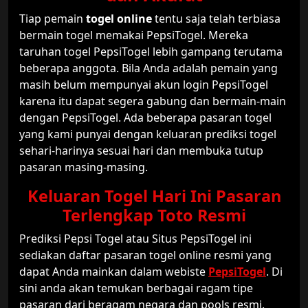
Tiap pemain
togel online
tentu saja telah terbiasa
bermain togel memakai PepsiTogel. Mereka
taruhan togel PepsiTogel lebih gampang terutama
beberapa anggota. Bila Anda adalah pemain yang
masih belum mempunyai akun login PepsiTogel
karena itu dapat segera gabung dan bermain-main
dengan PepsiTogel. Ada beberapa pasaran togel
yang kami punyai dengan keluaran prediksi togel
sehari-harinya sesuai hari dan membuka tutup
pasaran masing-masing.
Keluaran Togel Hari Ini Pasaran
Terlengkap Toto Resmi
Prediksi Pepsi Togel atau Situs PepsiTogel ini
sediakan daftar pasaran togel online resmi yang
dapat Anda mainkan dalam webiste
PepsiTogel
. Di
sini anda akan temukan berbagai ragam tipe
pasaran dari beragam negara dan pools resmi.