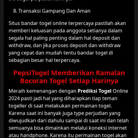
Transaksi Gampang Dan Aman
Situs bandar togel online terpercaya pastilah akan
memberi keluasan pada anggota setianya dalam
segala hal paling penting dalam hal deposit dan
withdraw, dan jika proses deposit dan withdraw
yang cepat dan mudah tentu bandar togel di
sebagian besar hal terpercaya.
PepsiTogel Memberikan Ramalan
Bocoran Togel Setiap Harinya
Meraih kemenangan dengan
Prediksi Togel
Online
2024 pasti jadi hal yang diharapkan tiap teman
togeller di saat melakukan permainan togel.
Karena saat ini banyak juga type perjudian yang
diwujudkan dari dahulu sampai di saat ini dan telah
semuanya bisa dimainkan melalui koneksi internet
atau handphone. Karena itu permainan togel akan