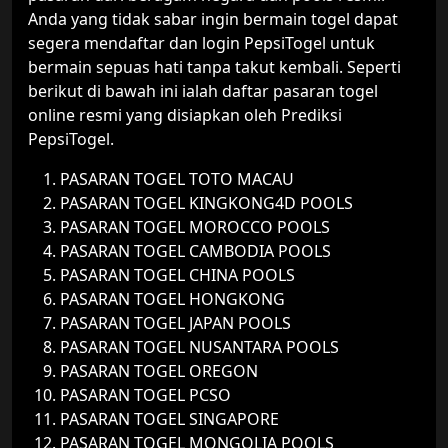
Anda yang tidak sabar ingin bermain togel dapat
segera mendaftar dan login PepsiTogel untuk
bermain sepuas hati tanpa takut kembali. Seperti
berikut di bawah ini ialah daftar pasaran togel
online resmi yang disiapkan oleh Prediksi
PepsiTogel.
PASARAN TOGEL TOTO MACAU
PASARAN TOGEL KINGKONG4D POOLS
PASARAN TOGEL MOROCCO POOLS
PASARAN TOGEL CAMBODIA POOLS
PASARAN TOGEL CHINA POOLS
PASARAN TOGEL HONGKONG
PASARAN TOGEL JAPAN POOLS
PASARAN TOGEL NUSANTARA POOLS
PASARAN TOGEL OREGON
PASARAN TOGEL PCSO
PASARAN TOGEL SINGAPORE
PASARAN TOGEL MONGOLIA POOLS