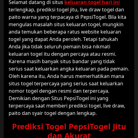
Selamat datang di situs
keluaran togel hari ini
terlengkap, prediksi togel jitu, live draw togel dan
paito warna yang terpacaya di PepsiTogel. Bila kita
mengulas masalah situs keluaran togel, mungkin
anda temukan beberapa ratus website keluaran
togel yang dapat Anda peroleh. Tetapi tahukah
Anda jika tidak seluruh pemain bisa nikmati
keluaran togel itu dengan percaya atau resmi.
Karena masih banyak situs bandar yang tidak
serius saat keluarkan angka keluaran pada pemain.
Oleh karena itu, Anda harus memerhatikan mana
situs togel terpercaya yang serius saat keluarkan
nomor togel dengan resmi dan terpercaya.
Demikian dengan Situs PepsiTogel ini yang
terpercaya saat memberi prediksi togel, live draw,
paito dan syair togel dengan lengkap.
Prediksi Togel PepsiTogel Jitu
dan Akurat