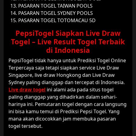
PASARAN TOGEL TAIWAN POOLS
PASARAN TOGEL SYDNEY POOLS
PASARAN TOGEL TOTOMACAU 5D
PepsiTogel Siapkan Live Draw
Togel – Live Result Togel Terbaik
di Indonesia
PepsiTogel tidak hanya untuk Prediksi Togel Online
Terpercaya saja tetapi siapkan service Live Draw
Singapore, live draw Hongkong dan Live Draw
Sydney paling dianggap dan tercepat di Indonesia.
Live draw togel
ini alami ada pada situs togel
paling dianggap yang dihadirkan dalam sehari-
harinya ini. Pemutaran togel dengan cara langsung
ini bisa kamu temui di Prediksi Pepsi Togel. Yang
mana akan dicocokkan jam membuka pasaran
togel tersebut.