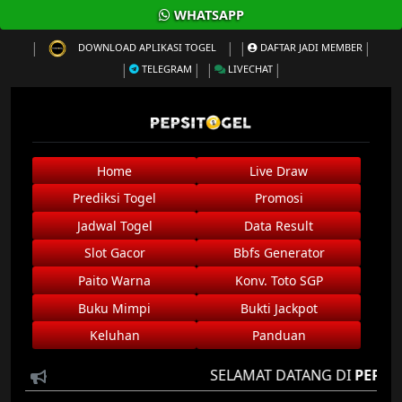
WHATSAPP
DOWNLOAD APLIKASI TOGEL
DAFTAR JADI MEMBER
TELEGRAM
LIVECHAT
Home
Live Draw
Prediksi Togel
Promosi
Jadwal Togel
Data Result
Slot Gacor
Bbfs Generator
Paito Warna
Konv. Toto SGP
Buku Mimpi
Bukti Jackpot
Keluhan
Panduan
SELAMAT DATANG DI
PEPSITO