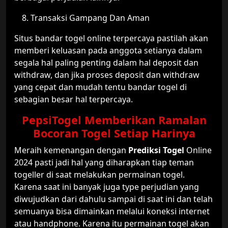
Transaksi Gampang Dan Aman
Situs bandar togel online terpercaya pastilah akan
memberi keluasan pada anggota setianya dalam
segala hal paling penting dalam hal deposit dan
withdraw, dan jika proses deposit dan withdraw
yang cepat dan mudah tentu bandar togel di
sebagian besar hal terpercaya.
PepsiTogel Memberikan Ramalan
Bocoran Togel Setiap Harinya
Meraih kemenangan dengan
Prediksi Togel
Online
2024 pasti jadi hal yang diharapkan tiap teman
togeller di saat melakukan permainan togel.
Karena saat ini banyak juga type perjudian yang
diwujudkan dari dahulu sampai di saat ini dan telah
semuanya bisa dimainkan melalui koneksi internet
atau handphone. Karena itu permainan togel akan