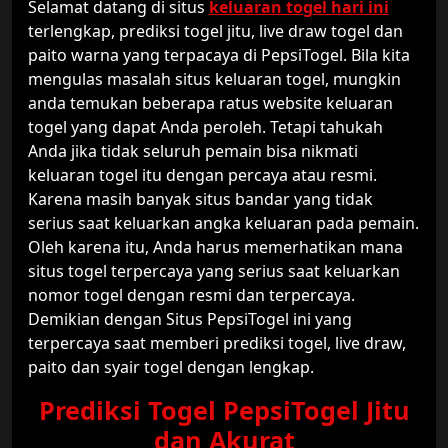
Selamat datang di situs
keluaran togel hari ini
terlengkap, prediksi togel jitu, live draw togel dan
paito warna yang terpacaya di PepsiTogel. Bila kita
mengulas masalah situs keluaran togel, mungkin
anda temukan beberapa ratus website keluaran
togel yang dapat Anda peroleh. Tetapi tahukah
Anda jika tidak seluruh pemain bisa nikmati
keluaran togel itu dengan percaya atau resmi.
Karena masih banyak situs bandar yang tidak
serius saat keluarkan angka keluaran pada pemain.
Oleh karena itu, Anda harus memerhatikan mana
situs togel terpercaya yang serius saat keluarkan
nomor togel dengan resmi dan terpercaya.
Demikian dengan Situs PepsiTogel ini yang
terpercaya saat memberi prediksi togel, live draw,
paito dan syair togel dengan lengkap.
Prediksi Togel PepsiTogel Jitu
dan Akurat