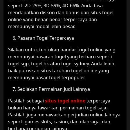
seperti 2D-29%, 3D-59%, 4D-66%. Anda bisa
mendapatkan diskon dan bonus dari situs togel
online yang benar-benar terpercaya dan
mempunyai modal lebih besar.
Pasaran Togel Terpercaya
Silakan untuk tentukan bandar togel online yang
mempunyai pasaran togel yang terbaru seperti
togel sgp, togel hk atau togel sydney. Anda lebih
baik putuskan situs taruhan togel online yang
mempunyai pasar togel terpopuler.
Sediakan Permainan Judi Lainnya
Pastilah sebagai
situs togel online
terpercaya
bukan hanya tawarkan permainan togel saja.
Pastilah juga menawarkan perjudian online lainnya
seperti games slots, kasino, dan olahraga, dan
berbagai perjudian lainnya.