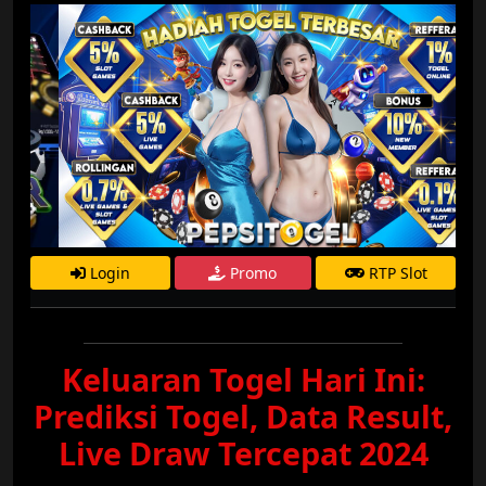
Login
Promo
RTP Slot
Keluaran Togel Hari Ini:
Prediksi Togel, Data Result,
Live Draw Tercepat 2024