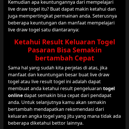
Kemudian apa keuntungannya dari mempelajari
live draw togel itu? Buat dapat makin ketahui dan
juga mempertingkat permainan anda. Seterusnya
beberapa keuntungan dan manfaat mempelajari
live draw togel satu diantaranya:
Ketahui Result Keluaran Togel
Pasaran Bisa Semakin
bertambah Cepat
Sama hal yang sudah kita perjelas di atas, jika
manfaat dan keuntungan besar buat live draw
togel atau live result togel ini adalah dapat
membuat anda ketahui result pengeluaran
togel
online
dapat semakin bisa cepat dari pendapat
anda. Untuk selanjutnya kamu akan semakin
bertambah mendapatkan rekomendasi dari
keluaran angka togel yang jitu yang mana tidak ada
beberapa diketahui bettor lainnya.