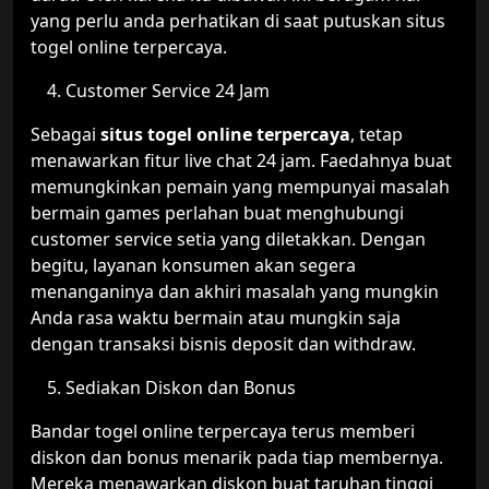
yang perlu anda perhatikan di saat putuskan situs
togel online terpercaya.
Customer Service 24 Jam
Sebagai
situs togel online terpercaya
, tetap
menawarkan fitur live chat 24 jam. Faedahnya buat
memungkinkan pemain yang mempunyai masalah
bermain games perlahan buat menghubungi
customer service setia yang diletakkan. Dengan
begitu, layanan konsumen akan segera
menanganinya dan akhiri masalah yang mungkin
Anda rasa waktu bermain atau mungkin saja
dengan transaksi bisnis deposit dan withdraw.
Sediakan Diskon dan Bonus
Bandar togel online terpercaya terus memberi
diskon dan bonus menarik pada tiap membernya.
Mereka menawarkan diskon buat taruhan tinggi