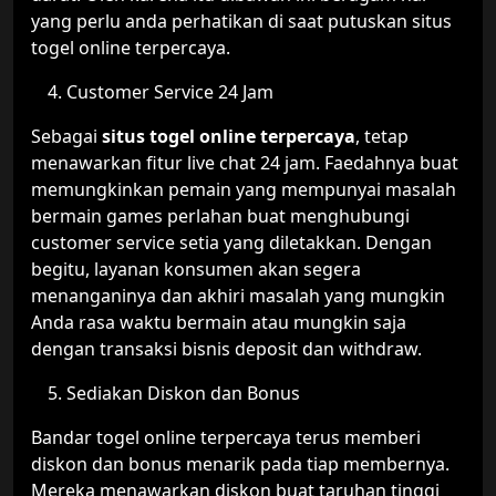
yang perlu anda perhatikan di saat putuskan situs
togel online terpercaya.
Customer Service 24 Jam
Sebagai
situs togel online terpercaya
, tetap
menawarkan fitur live chat 24 jam. Faedahnya buat
memungkinkan pemain yang mempunyai masalah
bermain games perlahan buat menghubungi
customer service setia yang diletakkan. Dengan
begitu, layanan konsumen akan segera
menanganinya dan akhiri masalah yang mungkin
Anda rasa waktu bermain atau mungkin saja
dengan transaksi bisnis deposit dan withdraw.
Sediakan Diskon dan Bonus
Bandar togel online terpercaya terus memberi
diskon dan bonus menarik pada tiap membernya.
Mereka menawarkan diskon buat taruhan tinggi