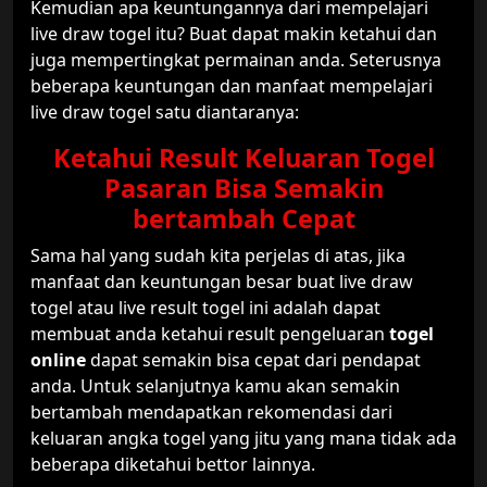
Kemudian apa keuntungannya dari mempelajari
live draw togel itu? Buat dapat makin ketahui dan
juga mempertingkat permainan anda. Seterusnya
beberapa keuntungan dan manfaat mempelajari
live draw togel satu diantaranya:
Ketahui Result Keluaran Togel
Pasaran Bisa Semakin
bertambah Cepat
Sama hal yang sudah kita perjelas di atas, jika
manfaat dan keuntungan besar buat live draw
togel atau live result togel ini adalah dapat
membuat anda ketahui result pengeluaran
togel
online
dapat semakin bisa cepat dari pendapat
anda. Untuk selanjutnya kamu akan semakin
bertambah mendapatkan rekomendasi dari
keluaran angka togel yang jitu yang mana tidak ada
beberapa diketahui bettor lainnya.