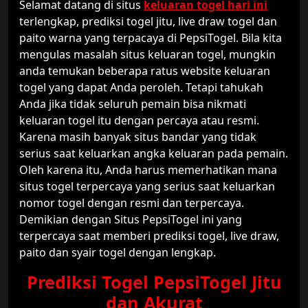
Selamat datang di situs
keluaran togel hari ini
terlengkap, prediksi togel jitu, live draw togel dan
paito warna yang terpacaya di PepsiTogel. Bila kita
mengulas masalah situs keluaran togel, mungkin
anda temukan beberapa ratus website keluaran
togel yang dapat Anda peroleh. Tetapi tahukah
Anda jika tidak seluruh pemain bisa nikmati
keluaran togel itu dengan percaya atau resmi.
Karena masih banyak situs bandar yang tidak
serius saat keluarkan angka keluaran pada pemain.
Oleh karena itu, Anda harus memerhatikan mana
situs togel terpercaya yang serius saat keluarkan
nomor togel dengan resmi dan terpercaya.
Demikian dengan Situs PepsiTogel ini yang
terpercaya saat memberi prediksi togel, live draw,
paito dan syair togel dengan lengkap.
Prediksi Togel PepsiTogel Jitu
dan Akurat