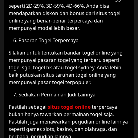
seperti 2D-29%, 3D-59%, 4D-66%. Anda bisa
mendapatkan diskon dan bonus dari situs togel
online yang benar-benar terpercaya dan
mempunyai modal lebih besar.
Pasaran Togel Terpercaya
Silakan untuk tentukan bandar togel online yang
mempunyai pasaran togel yang terbaru seperti
togel sgp, togel hk atau togel sydney. Anda lebih
baik putuskan situs taruhan togel online yang
mempunyai pasar togel terpopuler.
Sediakan Permainan Judi Lainnya
Pastilah sebagai
situs togel online
terpercaya
bukan hanya tawarkan permainan togel saja.
Pastilah juga menawarkan perjudian online lainnya
seperti games slots, kasino, dan olahraga, dan
berbagai perjudian lainnya.