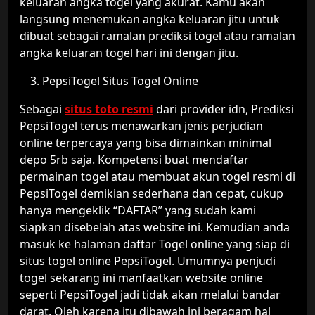
keluaran angka togel yang akurat. Kamu akan
langsung menemukan angka keluaran jitu untuk
dibuat sebagai ramalan prediksi togel atau ramalan
angka keluaran togel hari ini dengan jitu.
PepsiTogel Situs Togel Online
Sebagai
situs toto resmi
dari provider idn, Prediksi
PepsiTogel terus menawarkan jenis perjudian
online terpercaya yang bisa dimainkan minimal
depo 5rb saja. Kompetensi buat mendaftar
permainan togel atau membuat akun togel resmi di
PepsiTogel demikian sederhana dan cepat, cukup
hanya mengeklik “DAFTAR” yang sudah kami
siapkan disebelah atas website ini. Kemudian anda
masuk ke halaman daftar Togel online yang siap di
situs togel online PepsiTogel. Umumnya penjudi
togel sekarang ini manfaatkan website online
seperti PepsiTogel jadi tidak akan melalui bandar
darat. Oleh karena itu dibawah ini beragam hal