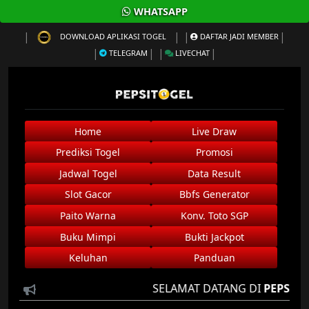
WHATSAPP
DOWNLOAD APLIKASI TOGEL
DAFTAR JADI MEMBER
TELEGRAM
LIVECHAT
Home
Live Draw
Prediksi Togel
Promosi
Jadwal Togel
Data Result
Slot Gacor
Bbfs Generator
Paito Warna
Konv. Toto SGP
Buku Mimpi
Bukti Jackpot
Keluhan
Panduan
SELAMAT DATANG DI
PEPSITOG