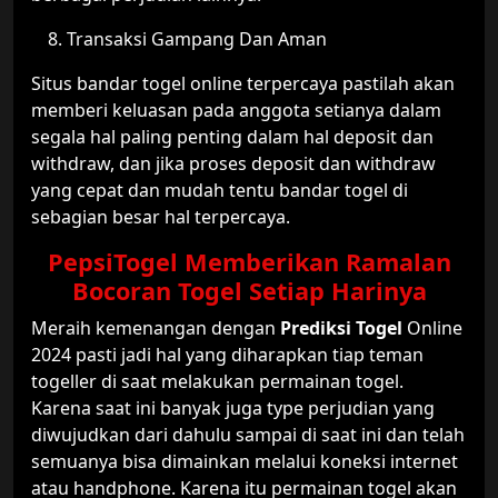
Transaksi Gampang Dan Aman
Situs bandar togel online terpercaya pastilah akan
memberi keluasan pada anggota setianya dalam
segala hal paling penting dalam hal deposit dan
withdraw, dan jika proses deposit dan withdraw
yang cepat dan mudah tentu bandar togel di
sebagian besar hal terpercaya.
PepsiTogel Memberikan Ramalan
Bocoran Togel Setiap Harinya
Meraih kemenangan dengan
Prediksi Togel
Online
2024 pasti jadi hal yang diharapkan tiap teman
togeller di saat melakukan permainan togel.
Karena saat ini banyak juga type perjudian yang
diwujudkan dari dahulu sampai di saat ini dan telah
semuanya bisa dimainkan melalui koneksi internet
atau handphone. Karena itu permainan togel akan