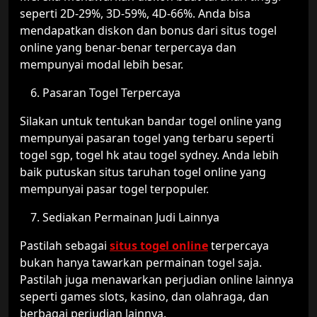
seperti 2D-29%, 3D-59%, 4D-66%. Anda bisa
mendapatkan diskon dan bonus dari situs togel
online yang benar-benar terpercaya dan
mempunyai modal lebih besar.
Pasaran Togel Terpercaya
Silakan untuk tentukan bandar togel online yang
mempunyai pasaran togel yang terbaru seperti
togel sgp, togel hk atau togel sydney. Anda lebih
baik putuskan situs taruhan togel online yang
mempunyai pasar togel terpopuler.
Sediakan Permainan Judi Lainnya
Pastilah sebagai
situs togel online
terpercaya
bukan hanya tawarkan permainan togel saja.
Pastilah juga menawarkan perjudian online lainnya
seperti games slots, kasino, dan olahraga, dan
berbagai perjudian lainnya.