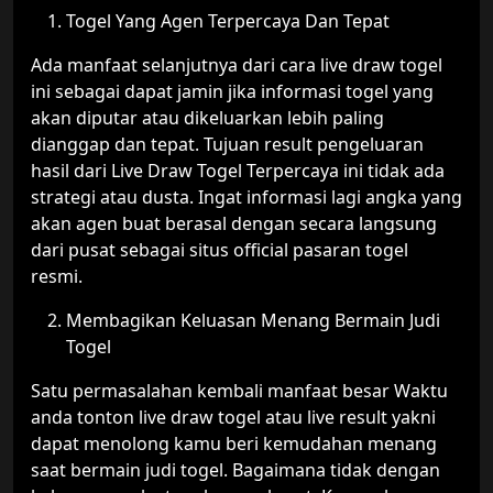
Togel Yang Agen Terpercaya Dan Tepat
Ada manfaat selanjutnya dari cara live draw togel
ini sebagai dapat jamin jika informasi togel yang
akan diputar atau dikeluarkan lebih paling
dianggap dan tepat. Tujuan result pengeluaran
hasil dari Live Draw Togel Terpercaya ini tidak ada
strategi atau dusta. Ingat informasi lagi angka yang
akan agen buat berasal dengan secara langsung
dari pusat sebagai situs official pasaran togel
resmi.
Membagikan Keluasan Menang Bermain Judi
Togel
Satu permasalahan kembali manfaat besar Waktu
anda tonton live draw togel atau live result yakni
dapat menolong kamu beri kemudahan menang
saat bermain judi togel. Bagaimana tidak dengan