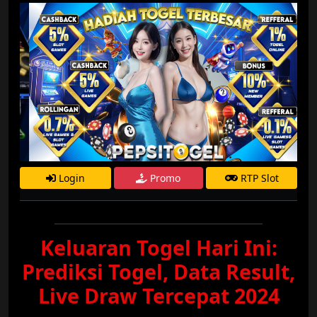
Login
Promo
RTP Slot
Keluaran Togel Hari Ini:
Prediksi Togel, Data Result,
Live Draw Tercepat 2024