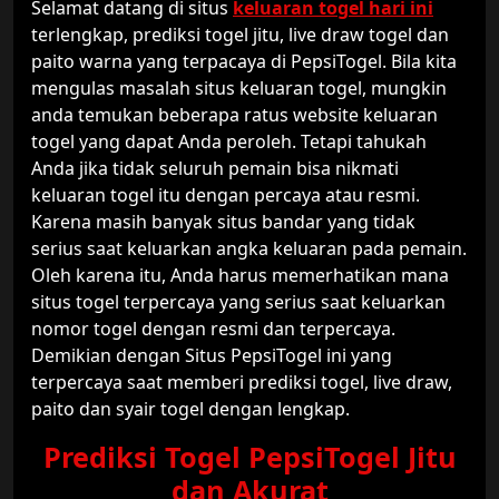
Selamat datang di situs
keluaran togel hari ini
terlengkap, prediksi togel jitu, live draw togel dan
paito warna yang terpacaya di PepsiTogel. Bila kita
mengulas masalah situs keluaran togel, mungkin
anda temukan beberapa ratus website keluaran
togel yang dapat Anda peroleh. Tetapi tahukah
Anda jika tidak seluruh pemain bisa nikmati
keluaran togel itu dengan percaya atau resmi.
Karena masih banyak situs bandar yang tidak
serius saat keluarkan angka keluaran pada pemain.
Oleh karena itu, Anda harus memerhatikan mana
situs togel terpercaya yang serius saat keluarkan
nomor togel dengan resmi dan terpercaya.
Demikian dengan Situs PepsiTogel ini yang
terpercaya saat memberi prediksi togel, live draw,
paito dan syair togel dengan lengkap.
Prediksi Togel PepsiTogel Jitu
dan Akurat