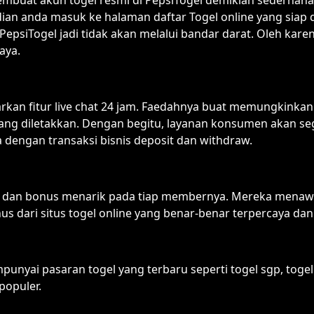
dian anda masuk ke halaman daftar Togel online yang siap d
 PepsiTogel jadi tidak akan melalui bandar darat. Oleh kare
aya.
arkan fitur live chat 24 jam. Faedahnya buat memungkin
yang diletakkan. Dengan begitu, layanan konsumen akan s
dengan transaksi bisnis deposit dan withdraw.
n dan bonus menarik pada tiap membernya. Mereka menawar
s dari situs togel online yang benar-benar terpercaya da
unyai pasaran togel yang terbaru seperti togel sgp, togel 
populer.