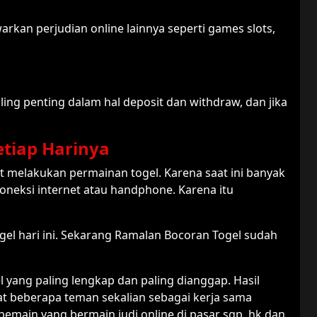
rkan perjudian online lainnya seperti games slots,
ling penting dalam hal deposit dan withdraw, dan jika
tiap Harinya
aat melakukan permainan togel. Karena saat ini banyak
koneksi internet atau handphone. Karena itu
el hari ini. Sekarang Ramalan Bocoran Togel sudah
l yang paling lengkap dan paling dianggap. Hasil
pat beberapa teman sekalian sebagai kerja sama
pemain yang bermain judi online di pasar sgp, hk dan