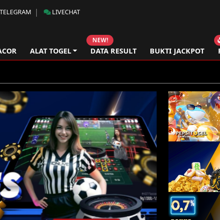
TELEGRAM
LIVECHAT
ACOR
ALAT TOGEL
DATA RESULT
BUKTI JACKPOT