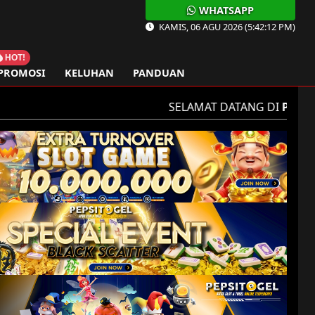
WHATSAPP
KAMIS, 06 AGU 2026 (
5:42:13 PM
)
PROMOSI
KELUHAN
PANDUAN
SELAMAT DATANG DI
PEPSITOG