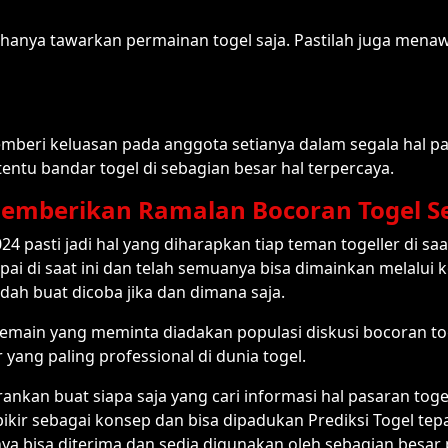
hanya tawarkan permainan togel saja. Pastilah juga menawa
emberi keluasan pada anggota setianya dalam segala hal pa
ntu bandar togel di sebagian besar hal terpercaya.
Memberikan Ramalan Bocoran Togel Se
24 pasti jadi hal yang diharapkan tiap teman togeller di s
ai di saat ini dan telah semuanya bisa dimainkan melalui 
h buat dicoba jika dan dimana saja.
emain yang meminta diadakan populasi diskusi bocoran tog
ang paling professional di dunia togel.
rankan buat siapa saja yang cari informasi hal pasaran toge
pikir sebagai konsep dan bisa dipadukan Prediksi Togel te
ya bisa diterima dan sedia digunakan oleh sebagian besar 