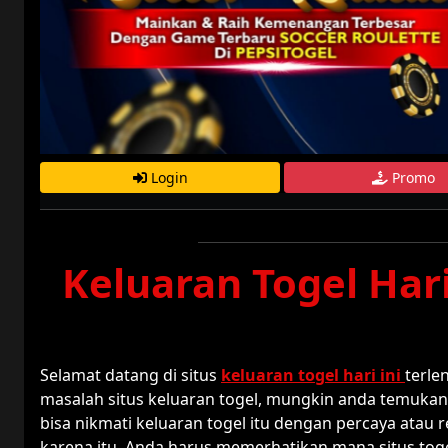
Login
Promo
Keluaran Togel Hari
Selamat datang di situs
keluaran togel hari ini
terle
masalah situs keluaran togel, mungkin anda temukan 
bisa nikmati keluaran togel itu dengan percaya atau 
karena itu, Anda harus memerhatikan mana situs toge