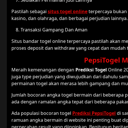
Pastilah sebagai
situs togel online
terpercaya bukan 
kasino, dan olahraga, dan berbagai perjudian lainnya.
Transaksi Gampang Dan Aman
Situs bandar togel online terpercaya pastilah akan m
proses deposit dan withdraw yang cepat dan mudah te
PepsiTogel 
Meraih kemenangan dengan
Prediksi Togel
Online 20
juga type perjudian yang diwujudkan dari dahulu samp
permainan togel akan merasa lebih gampang dan muda
Jumlah bocoran angka togel bermain dari beberapa p
ada dengan ramalan angka tepat dari beberapa pakar y
Ada populasi bocoran togel
Prediksi PepsiTogel
di sa
ramuan angka bermain di website ini penting buat di
perpecahan result yang diinginkan. Begitupun beritan