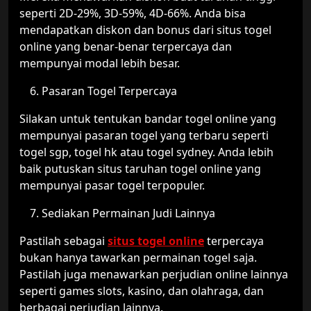
seperti 2D-29%, 3D-59%, 4D-66%. Anda bisa
mendapatkan diskon dan bonus dari situs togel
online yang benar-benar terpercaya dan
mempunyai modal lebih besar.
Pasaran Togel Terpercaya
Silakan untuk tentukan bandar togel online yang
mempunyai pasaran togel yang terbaru seperti
togel sgp, togel hk atau togel sydney. Anda lebih
baik putuskan situs taruhan togel online yang
mempunyai pasar togel terpopuler.
Sediakan Permainan Judi Lainnya
Pastilah sebagai
situs togel online
terpercaya
bukan hanya tawarkan permainan togel saja.
Pastilah juga menawarkan perjudian online lainnya
seperti games slots, kasino, dan olahraga, dan
berbagai perjudian lainnya.