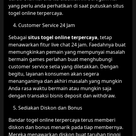
yang perlu anda perhatikan di saat putuskan situs
togel online terpercaya.
Customer Service 24 Jam
Sebagai
situs togel online terpercaya
, tetap
menawarkan fitur live chat 24 jam. Faedahnya buat
memungkinkan pemain yang mempunyai masalah
bermain games perlahan buat menghubungi
customer service setia yang diletakkan. Dengan
begitu, layanan konsumen akan segera
menanganinya dan akhiri masalah yang mungkin
Anda rasa waktu bermain atau mungkin saja
dengan transaksi bisnis deposit dan withdraw.
Sediakan Diskon dan Bonus
Bandar togel online terpercaya terus memberi
diskon dan bonus menarik pada tiap membernya.
Mereka menawarkan diskon buat taruhan tinggi