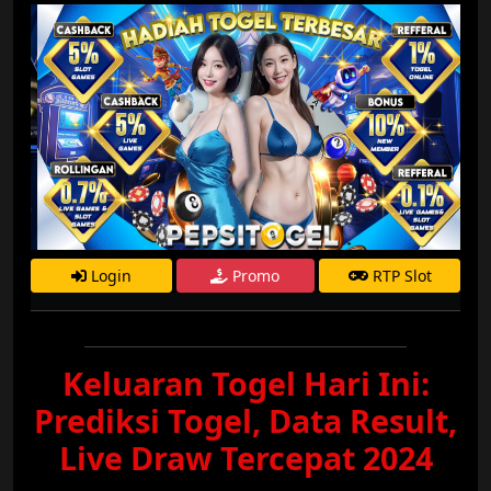
Login
Promo
RTP Slot
Keluaran Togel Hari Ini:
Prediksi Togel, Data Result,
Live Draw Tercepat 2024