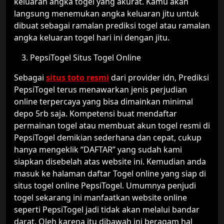
keluaran angka togel yang akurat. Kamu akan
langsung menemukan angka keluaran jitu untuk
dibuat sebagai ramalan prediksi togel atau ramalan
angka keluaran togel hari ini dengan jitu.
PepsiTogel Situs Togel Online
Sebagai
situs toto resmi
dari provider idn, Prediksi
PepsiTogel terus menawarkan jenis perjudian
online terpercaya yang bisa dimainkan minimal
depo 5rb saja. Kompetensi buat mendaftar
permainan togel atau membuat akun togel resmi di
PepsiTogel demikian sederhana dan cepat, cukup
hanya mengeklik “DAFTAR” yang sudah kami
siapkan disebelah atas website ini. Kemudian anda
masuk ke halaman daftar Togel online yang siap di
situs togel online PepsiTogel. Umumnya penjudi
togel sekarang ini manfaatkan website online
seperti PepsiTogel jadi tidak akan melalui bandar
darat. Oleh karena itu dibawah ini beragam hal