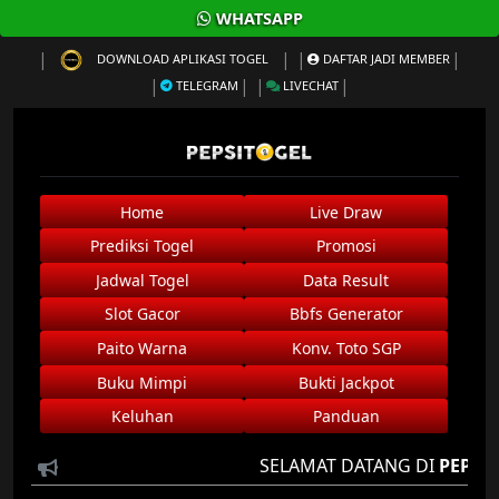
WHATSAPP
DOWNLOAD APLIKASI TOGEL
DAFTAR JADI MEMBER
TELEGRAM
LIVECHAT
Home
Live Draw
Prediksi Togel
Promosi
Jadwal Togel
Data Result
Slot Gacor
Bbfs Generator
Paito Warna
Konv. Toto SGP
Buku Mimpi
Bukti Jackpot
Keluhan
Panduan
SELAMAT DATANG DI
PEPSITO