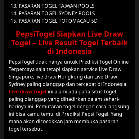
PASARAN TOGEL TAIWAN POOLS
PASARAN TOGEL SYDNEY POOLS
PASARAN TOGEL TOTOMACAU 5D
PepsiTogel Siapkan Live Draw
Togel – Live Result Togel Terbaik
di Indonesia
PepsiTogel tidak hanya untuk Prediksi Togel Online
Terpercaya saja tetapi siapkan service Live Draw
Singapore, live draw Hongkong dan Live Draw
Sydney paling dianggap dan tercepat di Indonesia.
Live draw togel
ini alami ada pada situs togel
paling dianggap yang dihadirkan dalam sehari-
harinya ini. Pemutaran togel dengan cara langsung
ini bisa kamu temui di Prediksi Pepsi Togel. Yang
mana akan dicocokkan jam membuka pasaran
togel tersebut.