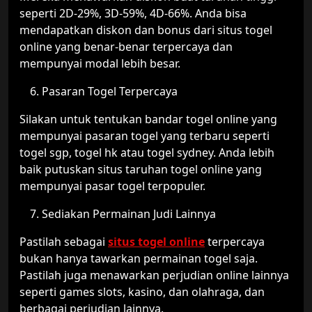
seperti 2D-29%, 3D-59%, 4D-66%. Anda bisa
mendapatkan diskon dan bonus dari situs togel
online yang benar-benar terpercaya dan
mempunyai modal lebih besar.
Pasaran Togel Terpercaya
Silakan untuk tentukan bandar togel online yang
mempunyai pasaran togel yang terbaru seperti
togel sgp, togel hk atau togel sydney. Anda lebih
baik putuskan situs taruhan togel online yang
mempunyai pasar togel terpopuler.
Sediakan Permainan Judi Lainnya
Pastilah sebagai
situs togel online
terpercaya
bukan hanya tawarkan permainan togel saja.
Pastilah juga menawarkan perjudian online lainnya
seperti games slots, kasino, dan olahraga, dan
berbagai perjudian lainnya.