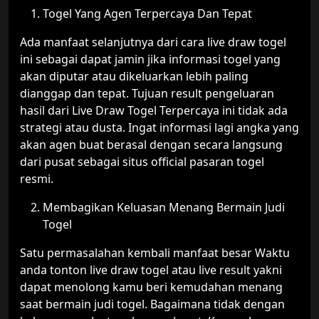
Togel Yang Agen Terpercaya Dan Tepat
Ada manfaat selanjutnya dari cara live draw togel
ini sebagai dapat jamin jika informasi togel yang
akan diputar atau dikeluarkan lebih paling
dianggap dan tepat. Tujuan result pengeluaran
hasil dari Live Draw Togel Terpercaya ini tidak ada
strategi atau dusta. Ingat informasi lagi angka yang
akan agen buat berasal dengan secara langsung
dari pusat sebagai situs official pasaran togel
resmi.
Membagikan Keluasan Menang Bermain Judi
Togel
Satu permasalahan kembali manfaat besar Waktu
anda tonton live draw togel atau live result yakni
dapat menolong kamu beri kemudahan menang
saat bermain judi togel. Bagaimana tidak dengan