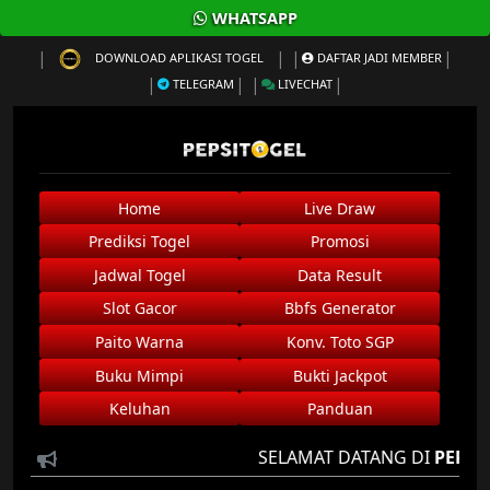
WHATSAPP
DOWNLOAD APLIKASI TOGEL
DAFTAR JADI MEMBER
TELEGRAM
LIVECHAT
Home
Live Draw
Prediksi Togel
Promosi
Jadwal Togel
Data Result
Slot Gacor
Bbfs Generator
Paito Warna
Konv. Toto SGP
Buku Mimpi
Bukti Jackpot
Keluhan
Panduan
SELAMAT DATANG DI
PEPSITO