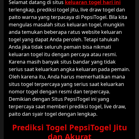
Selamat datang di situs
keluaran togel hari ini
terlengkap, prediksi togel jitu, live draw togel dan
paito warna yang terpacaya di PepsiTogel. Bila kita
mengulas masalah situs keluaran togel, mungkin
anda temukan beberapa ratus website keluaran
togel yang dapat Anda peroleh. Tetapi tahukah
Anda jika tidak seluruh pemain bisa nikmati
keluaran togel itu dengan percaya atau resmi.
Karena masih banyak situs bandar yang tidak
serius saat keluarkan angka keluaran pada pemain.
Oleh karena itu, Anda harus memerhatikan mana
situs togel terpercaya yang serius saat keluarkan
nomor togel dengan resmi dan terpercaya.
Demikian dengan Situs PepsiTogel ini yang
terpercaya saat memberi prediksi togel, live draw,
paito dan syair togel dengan lengkap.
Prediksi Togel PepsiTogel Jitu
dan Akurat