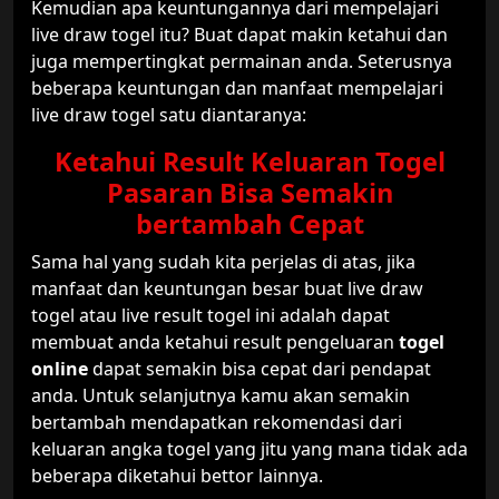
Kemudian apa keuntungannya dari mempelajari
live draw togel itu? Buat dapat makin ketahui dan
juga mempertingkat permainan anda. Seterusnya
beberapa keuntungan dan manfaat mempelajari
live draw togel satu diantaranya:
Ketahui Result Keluaran Togel
Pasaran Bisa Semakin
bertambah Cepat
Sama hal yang sudah kita perjelas di atas, jika
manfaat dan keuntungan besar buat live draw
togel atau live result togel ini adalah dapat
membuat anda ketahui result pengeluaran
togel
online
dapat semakin bisa cepat dari pendapat
anda. Untuk selanjutnya kamu akan semakin
bertambah mendapatkan rekomendasi dari
keluaran angka togel yang jitu yang mana tidak ada
beberapa diketahui bettor lainnya.