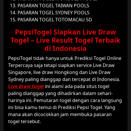
PASARAN TOGEL TAIWAN POOLS
PASARAN TOGEL SYDNEY POOLS
PASARAN TOGEL TOTOMACAU 5D
PepsiTogel Siapkan Live Draw
Togel – Live Result Togel Terbaik
di Indonesia
PepsiTogel tidak hanya untuk Prediksi Togel Online
Terpercaya saja tetapi siapkan service Live Draw
Singapore, live draw Hongkong dan Live Draw
Sydney paling dianggap dan tercepat di Indonesia.
Live draw togel
ini alami ada pada situs togel
paling dianggap yang dihadirkan dalam sehari-
harinya ini. Pemutaran togel dengan cara langsung
ini bisa kamu temui di Prediksi Pepsi Togel. Yang
mana akan dicocokkan jam membuka pasaran
togel tersebut.