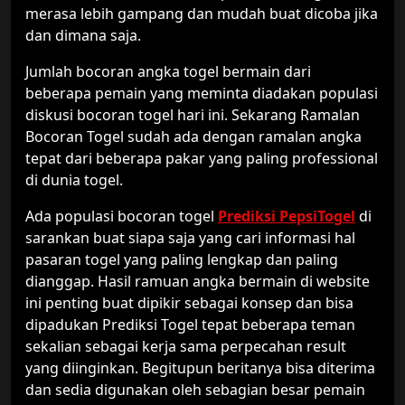
merasa lebih gampang dan mudah buat dicoba jika
dan dimana saja.
Jumlah bocoran angka togel bermain dari
beberapa pemain yang meminta diadakan populasi
diskusi bocoran togel hari ini. Sekarang Ramalan
Bocoran Togel sudah ada dengan ramalan angka
tepat dari beberapa pakar yang paling professional
di dunia togel.
Ada populasi bocoran togel
Prediksi PepsiTogel
di
sarankan buat siapa saja yang cari informasi hal
pasaran togel yang paling lengkap dan paling
dianggap. Hasil ramuan angka bermain di website
ini penting buat dipikir sebagai konsep dan bisa
dipadukan Prediksi Togel tepat beberapa teman
sekalian sebagai kerja sama perpecahan result
yang diinginkan. Begitupun beritanya bisa diterima
dan sedia digunakan oleh sebagian besar pemain