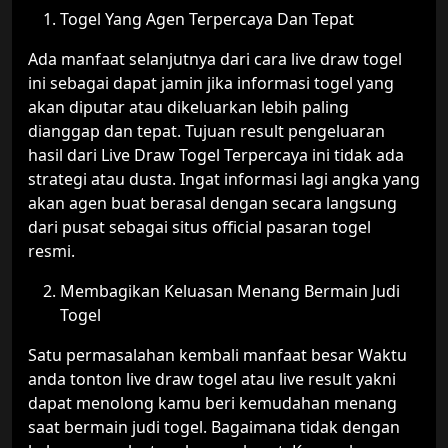
Togel Yang Agen Terpercaya Dan Tepat
Ada manfaat selanjutnya dari cara live draw togel
ini sebagai dapat jamin jika informasi togel yang
akan diputar atau dikeluarkan lebih paling
dianggap dan tepat. Tujuan result pengeluaran
hasil dari Live Draw Togel Terpercaya ini tidak ada
strategi atau dusta. Ingat informasi lagi angka yang
akan agen buat berasal dengan secara langsung
dari pusat sebagai situs official pasaran togel
resmi.
Membagikan Keluasan Menang Bermain Judi
Togel
Satu permasalahan kembali manfaat besar Waktu
anda tonton live draw togel atau live result yakni
dapat menolong kamu beri kemudahan menang
saat bermain judi togel. Bagaimana tidak dengan