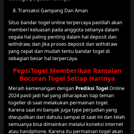
Transaksi Gampang Dan Aman
Situs bandar togel online terpercaya pastilah akan
memberi keluasan pada anggota setianya dalam
segala hal paling penting dalam hal deposit dan
withdraw, dan jika proses deposit dan withdraw
yang cepat dan mudah tentu bandar togel di
sebagian besar hal terpercaya.
PepsiTogel Memberikan Ramalan
Bocoran Togel Setiap Harinya
Meraih kemenangan dengan
Prediksi Togel
Online
2024 pasti jadi hal yang diharapkan tiap teman
togeller di saat melakukan permainan togel.
Karena saat ini banyak juga type perjudian yang
diwujudkan dari dahulu sampai di saat ini dan telah
semuanya bisa dimainkan melalui koneksi internet
atau handphone. Karena itu permainan togel akan