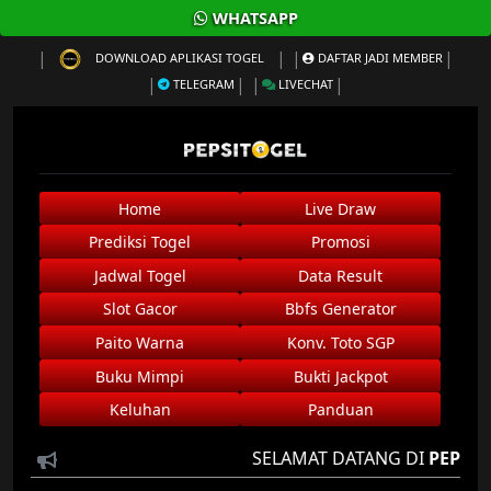
WHATSAPP
DOWNLOAD APLIKASI TOGEL
DAFTAR JADI MEMBER
TELEGRAM
LIVECHAT
Home
Live Draw
Prediksi Togel
Promosi
Jadwal Togel
Data Result
Slot Gacor
Bbfs Generator
Paito Warna
Konv. Toto SGP
Buku Mimpi
Bukti Jackpot
Keluhan
Panduan
SELAMAT DATANG DI
PEPSITO