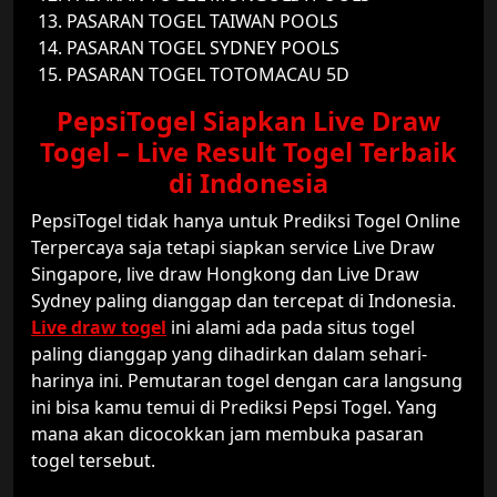
PASARAN TOGEL TAIWAN POOLS
PASARAN TOGEL SYDNEY POOLS
PASARAN TOGEL TOTOMACAU 5D
PepsiTogel Siapkan Live Draw
Togel – Live Result Togel Terbaik
di Indonesia
PepsiTogel tidak hanya untuk Prediksi Togel Online
Terpercaya saja tetapi siapkan service Live Draw
Singapore, live draw Hongkong dan Live Draw
Sydney paling dianggap dan tercepat di Indonesia.
Live draw togel
ini alami ada pada situs togel
paling dianggap yang dihadirkan dalam sehari-
harinya ini. Pemutaran togel dengan cara langsung
ini bisa kamu temui di Prediksi Pepsi Togel. Yang
mana akan dicocokkan jam membuka pasaran
togel tersebut.