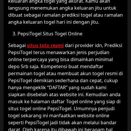
keluaran angka togel yang akurat. Kamu akan
langsung menemukan angka keluaran jitu untuk
dibuat sebagai ramalan prediksi togel atau ramalan
angka keluaran togel hari ini dengan jitu.
PepsiTogel Situs Togel Online
Sebagai
situs toto resmi
dari provider idn, Prediksi
PepsiTogel terus menawarkan jenis perjudian
online terpercaya yang bisa dimainkan minimal
depo 5rb saja. Kompetensi buat mendaftar
permainan togel atau membuat akun togel resmi di
PepsiTogel demikian sederhana dan cepat, cukup
hanya mengeklik “DAFTAR” yang sudah kami
siapkan disebelah atas website ini. Kemudian anda
masuk ke halaman daftar Togel online yang siap di
situs togel online PepsiTogel. Umumnya penjudi
togel sekarang ini manfaatkan website online
seperti PepsiTogel jadi tidak akan melalui bandar
darat. Oleh karena itu dibawah ini beragam hal