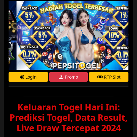
Login
Promo
RTP Slot
Keluaran Togel Hari Ini:
Prediksi Togel, Data Result,
Live Draw Tercepat 2024