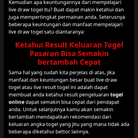
Kemudian apa keuntungannya dari mempelajari
live draw togel itu? Buat dapat makin ketahui dan
juga mempertingkat permainan anda. Seterusnya
beberapa keuntungan dan manfaat mempelajari
live draw togel satu diantaranya:
Ketahui Result Keluaran Togel
Pasaran Bisa Semakin
bertambah Cepat
Sama hal yang sudah kita perjelas di atas, jika
manfaat dan keuntungan besar buat live draw
togel atau live result togel ini adalah dapat
membuat anda ketahui result pengeluaran
togel
online
dapat semakin bisa cepat dari pendapat
anda. Untuk selanjutnya kamu akan semakin
bertambah mendapatkan rekomendasi dari
keluaran angka togel yang jitu yang mana tidak ada
beberapa diketahui bettor lainnya.