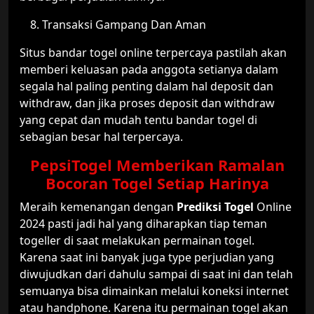
Transaksi Gampang Dan Aman
Situs bandar togel online terpercaya pastilah akan
memberi keluasan pada anggota setianya dalam
segala hal paling penting dalam hal deposit dan
withdraw, dan jika proses deposit dan withdraw
yang cepat dan mudah tentu bandar togel di
sebagian besar hal terpercaya.
PepsiTogel Memberikan Ramalan
Bocoran Togel Setiap Harinya
Meraih kemenangan dengan
Prediksi Togel
Online
2024 pasti jadi hal yang diharapkan tiap teman
togeller di saat melakukan permainan togel.
Karena saat ini banyak juga type perjudian yang
diwujudkan dari dahulu sampai di saat ini dan telah
semuanya bisa dimainkan melalui koneksi internet
atau handphone. Karena itu permainan togel akan