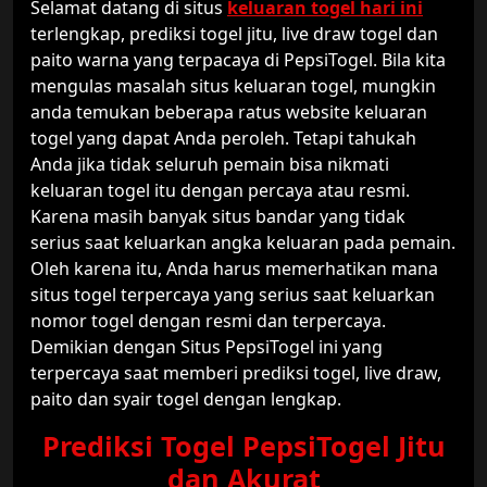
Selamat datang di situs
keluaran togel hari ini
terlengkap, prediksi togel jitu, live draw togel dan
paito warna yang terpacaya di PepsiTogel. Bila kita
mengulas masalah situs keluaran togel, mungkin
anda temukan beberapa ratus website keluaran
togel yang dapat Anda peroleh. Tetapi tahukah
Anda jika tidak seluruh pemain bisa nikmati
keluaran togel itu dengan percaya atau resmi.
Karena masih banyak situs bandar yang tidak
serius saat keluarkan angka keluaran pada pemain.
Oleh karena itu, Anda harus memerhatikan mana
situs togel terpercaya yang serius saat keluarkan
nomor togel dengan resmi dan terpercaya.
Demikian dengan Situs PepsiTogel ini yang
terpercaya saat memberi prediksi togel, live draw,
paito dan syair togel dengan lengkap.
Prediksi Togel PepsiTogel Jitu
dan Akurat