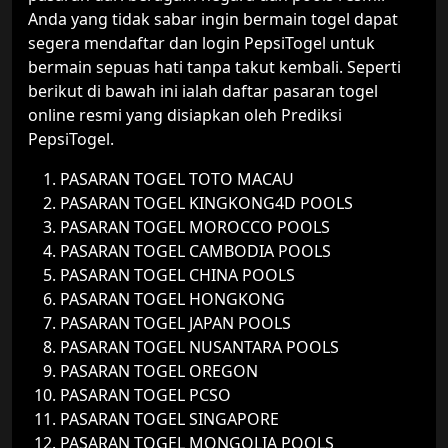
Anda yang tidak sabar ingin bermain togel dapat
segera mendaftar dan login PepsiTogel untuk
bermain sepuas hati tanpa takut kembali. Seperti
berikut di bawah ini ialah daftar pasaran togel
online resmi yang disiapkan oleh Prediksi
PepsiTogel.
PASARAN TOGEL TOTO MACAU
PASARAN TOGEL KINGKONG4D POOLS
PASARAN TOGEL MOROCCO POOLS
PASARAN TOGEL CAMBODIA POOLS
PASARAN TOGEL CHINA POOLS
PASARAN TOGEL HONGKONG
PASARAN TOGEL JAPAN POOLS
PASARAN TOGEL NUSANTARA POOLS
PASARAN TOGEL OREGON
PASARAN TOGEL PCSO
PASARAN TOGEL SINGAPORE
PASARAN TOGEL MONGOLIA POOLS