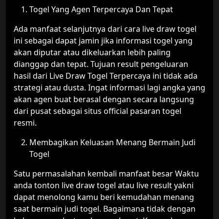
Togel Yang Agen Terpercaya Dan Tepat
Ada manfaat selanjutnya dari cara live draw togel
ini sebagai dapat jamin jika informasi togel yang
akan diputar atau dikeluarkan lebih paling
dianggap dan tepat. Tujuan result pengeluaran
hasil dari Live Draw Togel Terpercaya ini tidak ada
strategi atau dusta. Ingat informasi lagi angka yang
akan agen buat berasal dengan secara langsung
dari pusat sebagai situs official pasaran togel
resmi.
Membagikan Keluasan Menang Bermain Judi
Togel
Satu permasalahan kembali manfaat besar Waktu
anda tonton live draw togel atau live result yakni
dapat menolong kamu beri kemudahan menang
saat bermain judi togel. Bagaimana tidak dengan