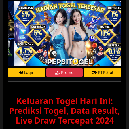
Login
Promo
RTP Slot
Keluaran Togel Hari Ini:
Prediksi Togel, Data Result,
Live Draw Tercepat 2024