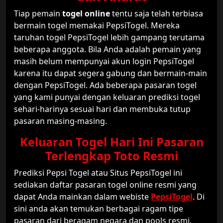
Tiap pemain
togel online
tentu saja telah terbiasa
bermain togel memakai PepsiTogel. Mereka
taruhan togel PepsiTogel lebih gampang terutama
beberapa anggota. Bila Anda adalah pemain yang
masih belum mempunyai akun login PepsiTogel
karena itu dapat segera gabung dan bermain-main
dengan PepsiTogel. Ada beberapa pasaran togel
yang kami punyai dengan keluaran prediksi togel
sehari-harinya sesuai hari dan membuka tutup
pasaran masing-masing.
Keluaran Togel Hari Ini Pasaran
Terlengkap Toto Resmi
Prediksi Pepsi Togel atau Situs PepsiTogel ini
sediakan daftar pasaran togel online resmi yang
dapat Anda mainkan dalam webiste
PepsiTogel
. Di
sini anda akan temukan berbagai ragam tipe
pasaran dari beragam negara dan pools resmi.