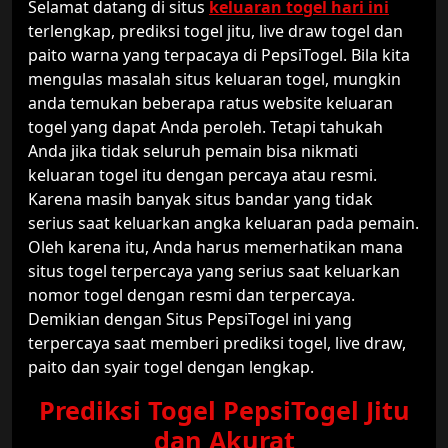
Selamat datang di situs
keluaran togel hari ini
terlengkap, prediksi togel jitu, live draw togel dan
paito warna yang terpacaya di PepsiTogel. Bila kita
mengulas masalah situs keluaran togel, mungkin
anda temukan beberapa ratus website keluaran
togel yang dapat Anda peroleh. Tetapi tahukah
Anda jika tidak seluruh pemain bisa nikmati
keluaran togel itu dengan percaya atau resmi.
Karena masih banyak situs bandar yang tidak
serius saat keluarkan angka keluaran pada pemain.
Oleh karena itu, Anda harus memerhatikan mana
situs togel terpercaya yang serius saat keluarkan
nomor togel dengan resmi dan terpercaya.
Demikian dengan Situs PepsiTogel ini yang
terpercaya saat memberi prediksi togel, live draw,
paito dan syair togel dengan lengkap.
Prediksi Togel PepsiTogel Jitu
dan Akurat