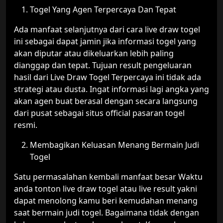
Togel Yang Agen Terpercaya Dan Tepat
Ada manfaat selanjutnya dari cara live draw togel
ini sebagai dapat jamin jika informasi togel yang
akan diputar atau dikeluarkan lebih paling
dianggap dan tepat. Tujuan result pengeluaran
hasil dari Live Draw Togel Terpercaya ini tidak ada
strategi atau dusta. Ingat informasi lagi angka yang
akan agen buat berasal dengan secara langsung
dari pusat sebagai situs official pasaran togel
resmi.
Membagikan Keluasan Menang Bermain Judi
Togel
Satu permasalahan kembali manfaat besar Waktu
anda tonton live draw togel atau live result yakni
dapat menolong kamu beri kemudahan menang
saat bermain judi togel. Bagaimana tidak dengan