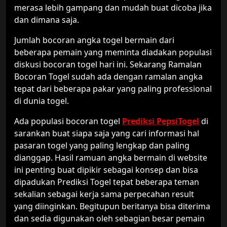
merasa lebih gampang dan mudah buat dicoba jika
dan dimana saja.
Jumlah bocoran angka togel bermain dari
beberapa pemain yang meminta diadakan populasi
diskusi bocoran togel hari ini. Sekarang Ramalan
Bocoran Togel sudah ada dengan ramalan angka
tepat dari beberapa pakar yang paling professional
di dunia togel.
Ada populasi bocoran togel
Prediksi PepsiTogel
di
sarankan buat siapa saja yang cari informasi hal
pasaran togel yang paling lengkap dan paling
dianggap. Hasil ramuan angka bermain di website
ini penting buat dipikir sebagai konsep dan bisa
dipadukan Prediksi Togel tepat beberapa teman
sekalian sebagai kerja sama perpecahan result
yang diinginkan. Begitupun beritanya bisa diterima
dan sedia digunakan oleh sebagian besar pemain