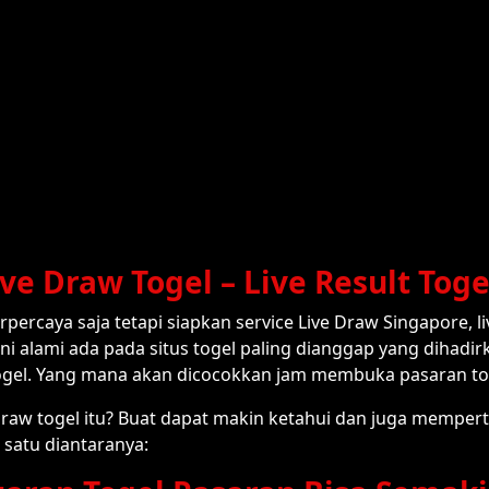
ve Draw Togel – Live Result Toge
erpercaya saja tetapi siapkan service Live Draw Singapore,
ni alami ada pada situs togel paling dianggap yang dihadi
 Togel. Yang mana akan dicocokkan jam membuka pasaran to
raw togel itu? Buat dapat makin ketahui dan juga memper
satu diantaranya: