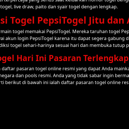
togel, live draw, paito dan syair togel dengan lengkap.
si Togel PepsiTogel Jitu dan
bermain togel memakai PepsiTogel. Mereka taruhan togel P
i akun login PepsiTogel karena itu dapat segera gabung 
diksi togel sehari-harinya sesuai hari dan membuka tutup
gel Hari Ini Pasaran Terlengka
kan daftar pasaran togel online resmi yang dapat Anda main
gara dan pools resmi. Anda yang tidak sabar ingin berma
i berikut di bawah ini ialah daftar pasaran togel online re