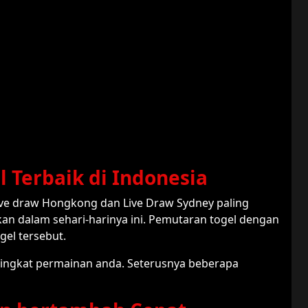
l Terbaik di Indonesia
 live draw Hongkong dan Live Draw Sydney paling
rkan dalam sehari-harinya ini. Pemutaran togel dengan
gel tersebut.
tingkat permainan anda. Seterusnya beberapa