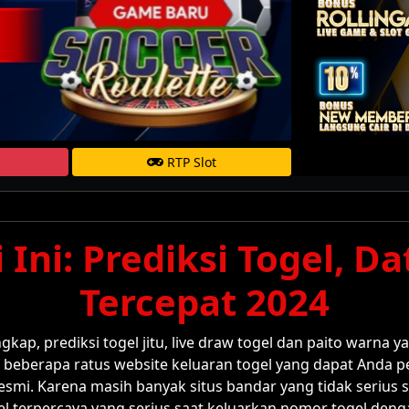
RTP Slot
 Ini: Prediksi Togel, Da
Tercepat 2024
ngkap, prediksi togel jitu, live draw togel dan paito warna y
beberapa ratus website keluaran togel yang dapat Anda per
resmi. Karena masih banyak situs bandar yang tidak serius
l terpercaya yang serius saat keluarkan nomor togel deng