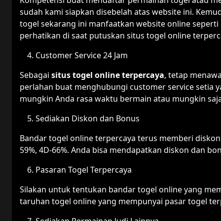
sudah kami siapkan disebelah atas website ini. Kemu
togel sekarang ini manfaatkan website online seperti
perhatikan di saat putuskan situs togel online terperc
Customer Service 24 Jam
Sebagai
situs togel online terpercaya
, tetap menaw
perlahan buat menghubungi customer service setia 
mungkin Anda rasa waktu bermain atau mungkin saja 
Sediakan Diskon dan Bonus
Bandar togel online terpercaya terus memberi disko
59%, 4D-66%. Anda bisa mendapatkan diskon dan bonu
Pasaran Togel Terpercaya
Silakan untuk tentukan bandar togel online yang memp
taruhan togel online yang mempunyai pasar togel ter
Sediakan Permainan Judi Lainnya