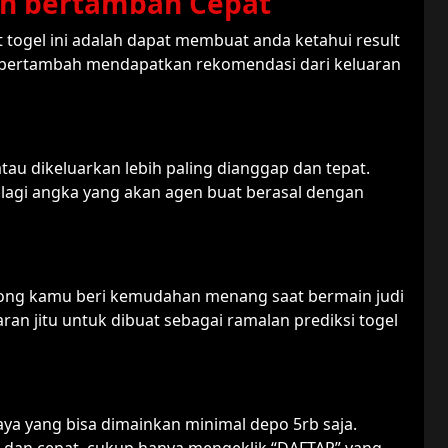
kin bertambah Cepat
lt togel ini adalah dapat membuat anda ketahui result
n bertambah mendapatkan rekomendasi dari keluaran
atau dikeluarkan lebih paling dianggap dan tepat.
si lagi angka yang akan agen buat berasal dengan
nolong kamu beri kemudahan menang saat bermain judi
n jitu untuk dibuat sebagai ramalan prediksi togel
caya yang bisa dimainkan minimal depo 5rb saja.
 dan cepat, cukup hanya mengeklik “DAFTAR” yang