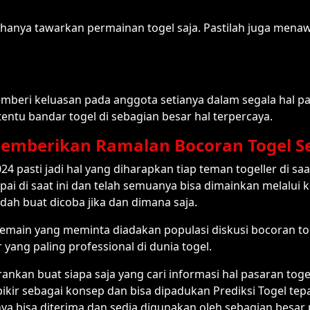
hanya tawarkan permainan togel saja. Pastilah juga menawa
emberi keluasan pada anggota setianya dalam segala hal pa
ntu bandar togel di sebagian besar hal terpercaya.
Memberikan Ramalan Bocoran Togel Se
24 pasti jadi hal yang diharapkan tiap teman togeller di s
ai di saat ini dan telah semuanya bisa dimainkan melalui 
h buat dicoba jika dan dimana saja.
emain yang meminta diadakan populasi diskusi bocoran tog
ang paling professional di dunia togel.
rankan buat siapa saja yang cari informasi hal pasaran toge
pikir sebagai konsep dan bisa dipadukan Prediksi Togel te
ya bisa diterima dan sedia digunakan oleh sebagian besar 