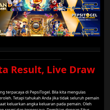
ta Result, Live Draw
ang terpacaya di PepsiTogel. Bila kita mengulas
oleh. Tetapi tahukah Anda jika tidak seluruh pemain
 saat keluarkan angka keluaran pada pemain. Oleh
an resmi dan terpercaya. Demikian dengan Situs