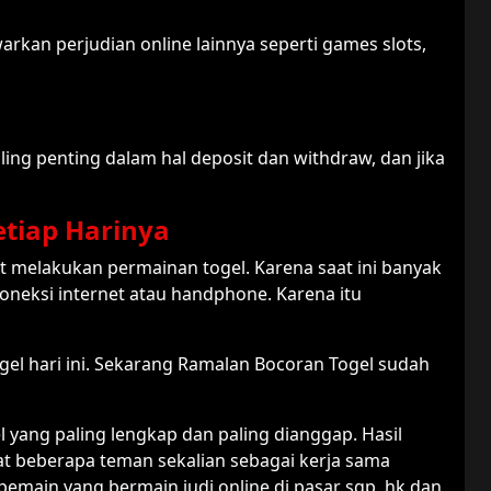
rkan perjudian online lainnya seperti games slots,
ling penting dalam hal deposit dan withdraw, dan jika
tiap Harinya
aat melakukan permainan togel. Karena saat ini banyak
koneksi internet atau handphone. Karena itu
el hari ini. Sekarang Ramalan Bocoran Togel sudah
l yang paling lengkap dan paling dianggap. Hasil
pat beberapa teman sekalian sebagai kerja sama
pemain yang bermain judi online di pasar sgp, hk dan