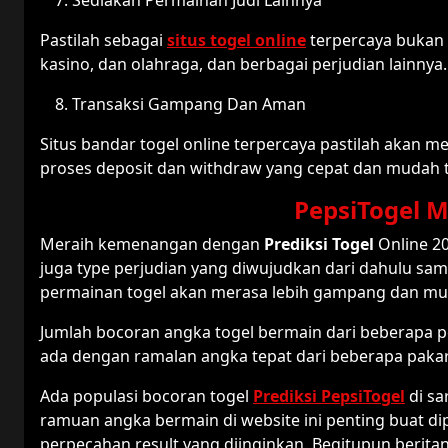
Pastilah sebagai
situs togel online
terpercaya bukan 
kasino, dan olahraga, dan berbagai perjudian lainnya.
Transaksi Gampang Dan Aman
Situs bandar togel online terpercaya pastilah akan m
proses deposit dan withdraw yang cepat dan mudah te
PepsiTogel 
Meraih kemenangan dengan
Prediksi Togel
Online 20
juga type perjudian yang diwujudkan dari dahulu samp
permainan togel akan merasa lebih gampang dan muda
Jumlah bocoran angka togel bermain dari beberapa p
ada dengan ramalan angka tepat dari beberapa pakar y
Ada populasi bocoran togel
Prediksi PepsiTogel
di sa
ramuan angka bermain di website ini penting buat di
perpecahan result yang diinginkan. Begitupun beritan