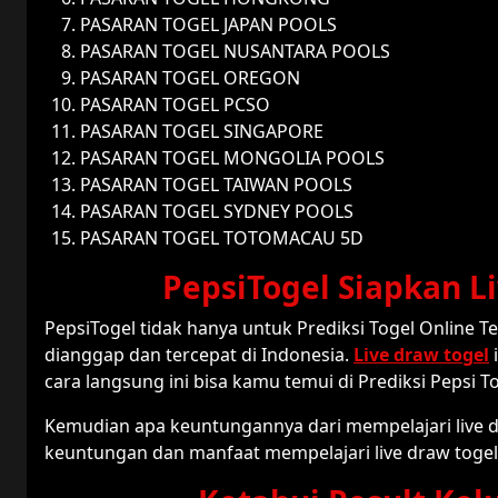
PASARAN TOGEL JAPAN POOLS
PASARAN TOGEL NUSANTARA POOLS
PASARAN TOGEL OREGON
PASARAN TOGEL PCSO
PASARAN TOGEL SINGAPORE
PASARAN TOGEL MONGOLIA POOLS
PASARAN TOGEL TAIWAN POOLS
PASARAN TOGEL SYDNEY POOLS
PASARAN TOGEL TOTOMACAU 5D
PepsiTogel Siapkan Li
PepsiTogel tidak hanya untuk Prediksi Togel Online T
dianggap dan tercepat di Indonesia.
Live draw togel
i
cara langsung ini bisa kamu temui di Prediksi Pepsi
Kemudian apa keuntungannya dari mempelajari live d
keuntungan dan manfaat mempelajari live draw togel 