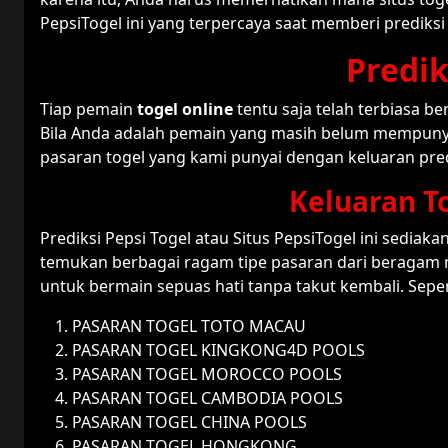
PepsiTogel ini yang terpercaya saat memberi prediksi 
Predik
Tiap pemain
togel online
tentu saja telah terbiasa 
Bila Anda adalah pemain yang masih belum mempunya
pasaran togel yang kami punyai dengan keluaran pre
Keluaran To
Prediksi Pepsi Togel atau Situs PepsiTogel ini sedia
temukan berbagai ragam tipe pasaran dari beragam ne
untuk bermain sepuas hati tanpa takut kembali. Sepert
PASARAN TOGEL TOTO MACAU
PASARAN TOGEL KINGKONG4D POOLS
PASARAN TOGEL MOROCCO POOLS
PASARAN TOGEL CAMBODIA POOLS
PASARAN TOGEL CHINA POOLS
PASARAN TOGEL HONGKONG