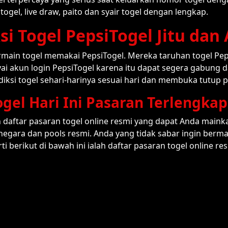
togel, live draw, paito dan syair togel dengan lengkap.
si Togel PepsiTogel Jitu dan
bermain togel memakai PepsiTogel. Mereka taruhan togel P
i akun login PepsiTogel karena itu dapat segera gabung 
diksi togel sehari-harinya sesuai hari dan membuka tutup
gel Hari Ini Pasaran Terlengka
kan daftar pasaran togel online resmi yang dapat Anda main
gara dan pools resmi. Anda yang tidak sabar ingin berma
i berikut di bawah ini ialah daftar pasaran togel online re