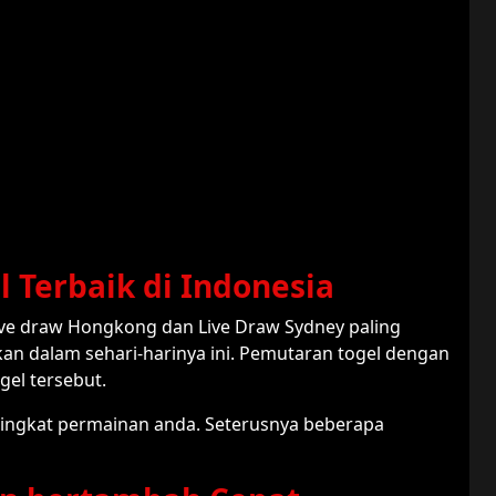
l Terbaik di Indonesia
 live draw Hongkong dan Live Draw Sydney paling
rkan dalam sehari-harinya ini. Pemutaran togel dengan
gel tersebut.
tingkat permainan anda. Seterusnya beberapa