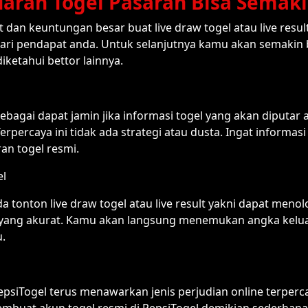
uaran Togel Pasaran Bisa Sema
at dan keuntungan besar buat live draw togel atau live resu
dari pendapat anda. Untuk selanjutnya kamu akan semaki
iketahui bettor lainnya.
 sebagai dapat jamin jika informasi togel yang akan diputar 
Terpercaya ini tidak ada strategi atau dusta. Ingat informa
ran togel resmi.
el
 tonton live draw togel atau live result yakni dapat me
 yang akurat. Kamu akan langsung menemukan angka keluara
u.
PepsiTogel terus menawarkan jenis perjudian online terper
mbuat akun togel resmi di PepsiTogel demikian sederhana