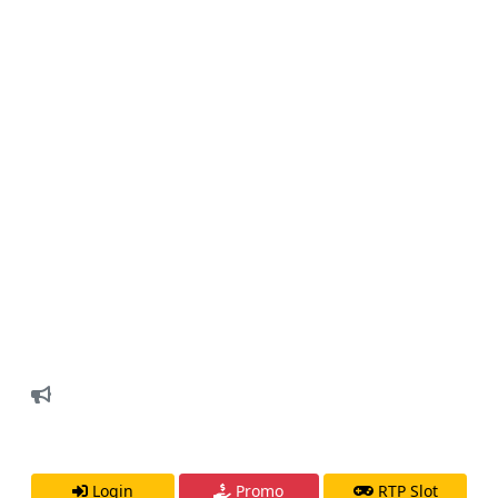
Slot Gacor
Bbfs Generator
Paito Warna
Konv. Toto SGP
Buku Mimpi
Bukti Jackpot
Keluhan
Panduan
SELAMAT DATANG DI
PEPSI
…
Login
Promo
RTP Slot