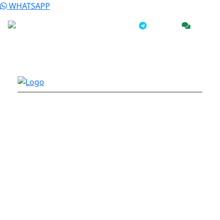
WHATSAPP
Daftar
Jadi
Telegram
Livechat
Download Aplikasi
Member
Togel
Home
Live Draw
Prediksi Togel
Promosi
Jadwal Togel
Data Result