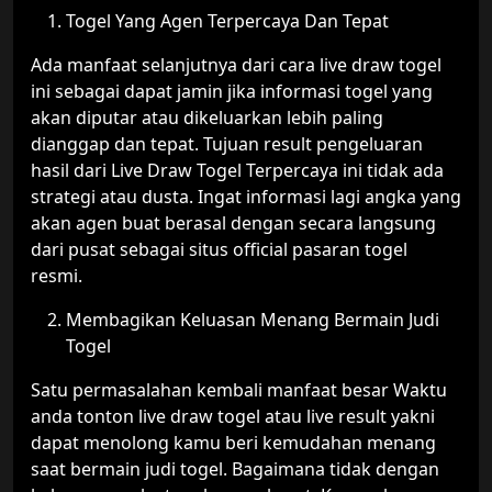
Togel Yang Agen Terpercaya Dan Tepat
Ada manfaat selanjutnya dari cara live draw togel
ini sebagai dapat jamin jika informasi togel yang
akan diputar atau dikeluarkan lebih paling
dianggap dan tepat. Tujuan result pengeluaran
hasil dari Live Draw Togel Terpercaya ini tidak ada
strategi atau dusta. Ingat informasi lagi angka yang
akan agen buat berasal dengan secara langsung
dari pusat sebagai situs official pasaran togel
resmi.
Membagikan Keluasan Menang Bermain Judi
Togel
Satu permasalahan kembali manfaat besar Waktu
anda tonton live draw togel atau live result yakni
dapat menolong kamu beri kemudahan menang
saat bermain judi togel. Bagaimana tidak dengan