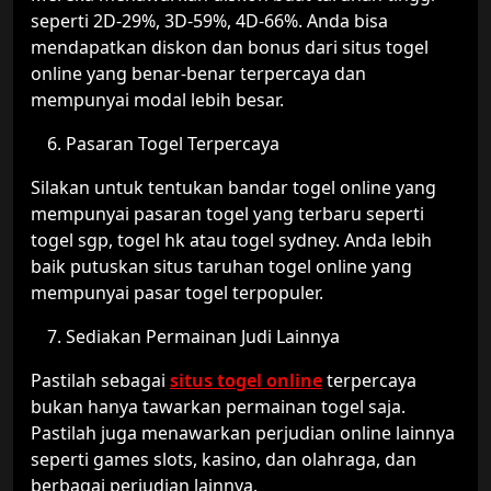
seperti 2D-29%, 3D-59%, 4D-66%. Anda bisa
mendapatkan diskon dan bonus dari situs togel
online yang benar-benar terpercaya dan
mempunyai modal lebih besar.
Pasaran Togel Terpercaya
Silakan untuk tentukan bandar togel online yang
mempunyai pasaran togel yang terbaru seperti
togel sgp, togel hk atau togel sydney. Anda lebih
baik putuskan situs taruhan togel online yang
mempunyai pasar togel terpopuler.
Sediakan Permainan Judi Lainnya
Pastilah sebagai
situs togel online
terpercaya
bukan hanya tawarkan permainan togel saja.
Pastilah juga menawarkan perjudian online lainnya
seperti games slots, kasino, dan olahraga, dan
berbagai perjudian lainnya.