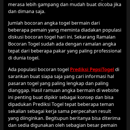
merasa lebih gampang dan mudah buat dicoba jika
dan dimana saja.
Jumlah bocoran angka togel bermain dari
beberapa pemain yang meminta diadakan populasi
diskusi bocoran togel hari ini. Sekarang Ramalan
Bocoran Togel sudah ada dengan ramalan angka
tepat dari beberapa pakar yang paling professional
di dunia togel.
Ada populasi bocoran togel
Prediksi PepsiTogel
di
sarankan buat siapa saja yang cari informasi hal
pasaran togel yang paling lengkap dan paling
dianggap. Hasil ramuan angka bermain di website
ini penting buat dipikir sebagai konsep dan bisa
dipadukan Prediksi Togel tepat beberapa teman
sekalian sebagai kerja sama perpecahan result
yang diinginkan. Begitupun beritanya bisa diterima
dan sedia digunakan oleh sebagian besar pemain