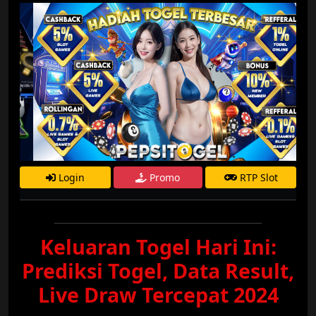
Login
Promo
RTP Slot
Keluaran Togel Hari Ini:
Prediksi Togel, Data Result,
Live Draw Tercepat 2024