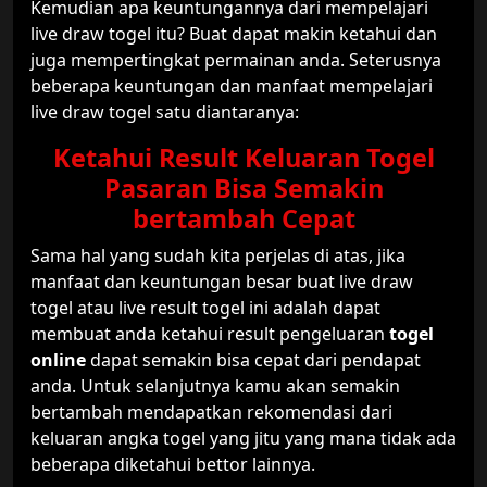
Kemudian apa keuntungannya dari mempelajari
live draw togel itu? Buat dapat makin ketahui dan
juga mempertingkat permainan anda. Seterusnya
beberapa keuntungan dan manfaat mempelajari
live draw togel satu diantaranya:
Ketahui Result Keluaran Togel
Pasaran Bisa Semakin
bertambah Cepat
Sama hal yang sudah kita perjelas di atas, jika
manfaat dan keuntungan besar buat live draw
togel atau live result togel ini adalah dapat
membuat anda ketahui result pengeluaran
togel
online
dapat semakin bisa cepat dari pendapat
anda. Untuk selanjutnya kamu akan semakin
bertambah mendapatkan rekomendasi dari
keluaran angka togel yang jitu yang mana tidak ada
beberapa diketahui bettor lainnya.