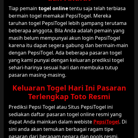
Tiap pemain
togel online
tentu saja telah terbiasa
bermain togel memakai PepsiTogel. Mereka
taruhan togel PepsiTogel lebih gampang terutama
beberapa anggota. Bila Anda adalah pemain yang
masih belum mempunyai akun login PepsiTogel
karena itu dapat segera gabung dan bermain-main
dengan PepsiTogel. Ada beberapa pasaran togel
yang kami punyai dengan keluaran prediksi togel
sehari-harinya sesuai hari dan membuka tutup
pasaran masing-masing.
Keluaran Togel Hari Ini Pasaran
Terlengkap Toto Resmi
Prediksi Pepsi Togel atau Situs PepsiTogel ini
sediakan daftar pasaran togel online resmi yang
dapat Anda mainkan dalam webiste
PepsiTogel
. Di
sini anda akan temukan berbagai ragam tipe
pasaran dari beragam negara dan pools resmi.