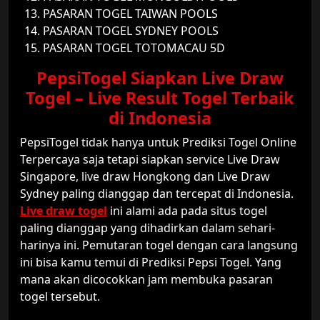
PASARAN TOGEL TAIWAN POOLS
PASARAN TOGEL SYDNEY POOLS
PASARAN TOGEL TOTOMACAU 5D
PepsiTogel Siapkan Live Draw
Togel – Live Result Togel Terbaik
di Indonesia
PepsiTogel tidak hanya untuk Prediksi Togel Online
Terpercaya saja tetapi siapkan service Live Draw
Singapore, live draw Hongkong dan Live Draw
Sydney paling dianggap dan tercepat di Indonesia.
Live draw togel
ini alami ada pada situs togel
paling dianggap yang dihadirkan dalam sehari-
harinya ini. Pemutaran togel dengan cara langsung
ini bisa kamu temui di Prediksi Pepsi Togel. Yang
mana akan dicocokkan jam membuka pasaran
togel tersebut.