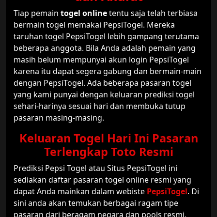
Tiap pemain
togel online
tentu saja telah terbiasa
bermain togel memakai PepsiTogel. Mereka
taruhan togel PepsiTogel lebih gampang terutama
beberapa anggota. Bila Anda adalah pemain yang
masih belum mempunyai akun login PepsiTogel
karena itu dapat segera gabung dan bermain-main
dengan PepsiTogel. Ada beberapa pasaran togel
yang kami punyai dengan keluaran prediksi togel
sehari-harinya sesuai hari dan membuka tutup
pasaran masing-masing.
Keluaran Togel Hari Ini Pasaran
Terlengkap Toto Resmi
Prediksi Pepsi Togel atau Situs PepsiTogel ini
sediakan daftar pasaran togel online resmi yang
dapat Anda mainkan dalam webiste
PepsiTogel
. Di
sini anda akan temukan berbagai ragam tipe
pasaran dari beragam negara dan pools resmi.