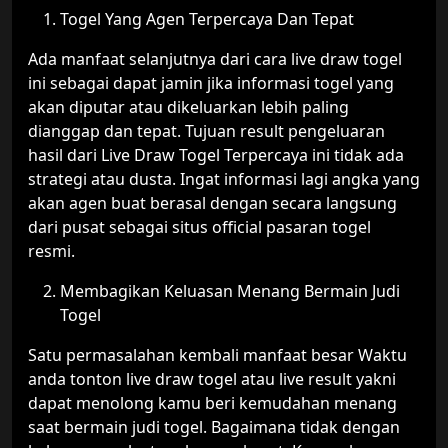
Togel Yang Agen Terpercaya Dan Tepat
Ada manfaat selanjutnya dari cara live draw togel
ini sebagai dapat jamin jika informasi togel yang
akan diputar atau dikeluarkan lebih paling
dianggap dan tepat. Tujuan result pengeluaran
hasil dari Live Draw Togel Terpercaya ini tidak ada
strategi atau dusta. Ingat informasi lagi angka yang
akan agen buat berasal dengan secara langsung
dari pusat sebagai situs official pasaran togel
resmi.
Membagikan Keluasan Menang Bermain Judi
Togel
Satu permasalahan kembali manfaat besar Waktu
anda tonton live draw togel atau live result yakni
dapat menolong kamu beri kemudahan menang
saat bermain judi togel. Bagaimana tidak dengan