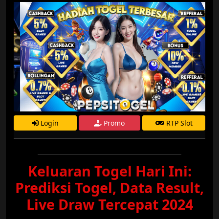
Login
Promo
RTP Slot
Keluaran Togel Hari Ini:
Prediksi Togel, Data Result,
Live Draw Tercepat 2024